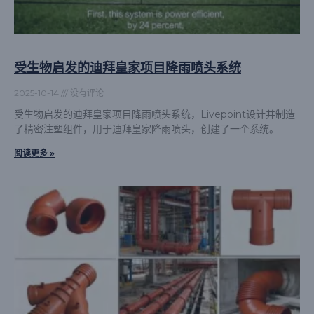
受生物启发的迪拜皇家项目降雨喷头系统
2025-10-14
没有评论
受生物启发的迪拜皇家项目降雨喷头系统，Livepoint设计并制造
了精密注塑组件，用于迪拜皇家降雨喷头，创建了一个系统。
阅读更多 »