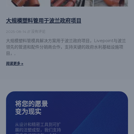
大规模塑料管用于波兰政府项目
2025-08-14
没有评论
大规模塑料管模具解决方案用于波兰政府项目，Livepoint与波兰
领先的管道和配件分销商合作，支持关键的政府水利基础设施项
目，,
阅读更多 »
将您的愿景
变为现实
从设计和精密工具到可扩
展的注塑成型，我们支持