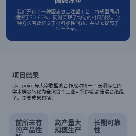
固态注塑
我们开创了一种固态复合注塑工艺，将成型周期
缩短了50-60%，同时实现了均匀的材料封装。这
种方法有效解决了材料脆性问题，并显著提高了
生产产量。.
项目结果
Livepoint与大学联盟的合作成功将一个长期存在的
学术概念转化为全球首个工业可行的超高压混合绝缘
子。主要成果包括：
前所未有
高产量大
长期可靠
的产品性
规模生产
性