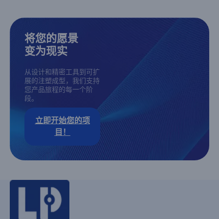
将您的愿景
变为现实
从设计和精密工具到可扩
展的注塑成型，我们支持
您产品旅程的每一个阶
段。
立即开始您的项
目！