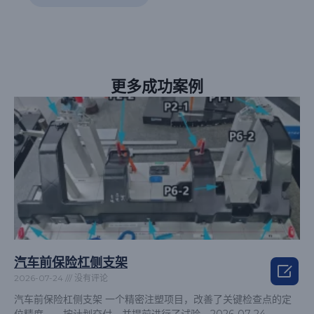
更多成功案例
汽车前保险杠侧支架

2026-07-24
没有评论
汽车前保险杠侧支架 一个精密注塑项目，改善了关键检查点的定