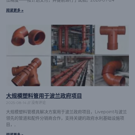
位精度——按计划交付，并提前进行了试验。2026-07-24
阅读更多 »
大规模塑料管用于波兰政府项目
2025-08-14
没有评论
大规模塑料管模具解决方案用于波兰政府项目，Livepoint与波兰
领先的管道和配件分销商合作，支持关键的政府水利基础设施项
目，,
阅读更多 »