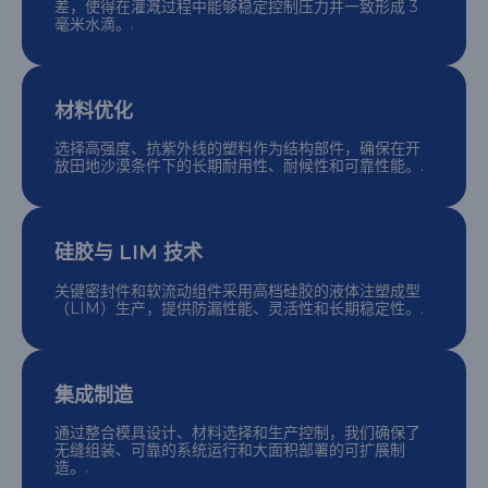
差，使得在灌溉过程中能够稳定控制压力并一致形成 3
毫米水滴。.
材料优化
选择高强度、抗紫外线的塑料作为结构部件，确保在开
放田地沙漠条件下的长期耐用性、耐候性和可靠性能。.
硅胶与 LIM 技术
关键密封件和软流动组件采用高档硅胶的液体注塑成型
（LIM）生产，提供防漏性能、灵活性和长期稳定性。.
集成制造
通过整合模具设计、材料选择和生产控制，我们确保了
无缝组装、可靠的系统运行和大面积部署的可扩展制
造。.