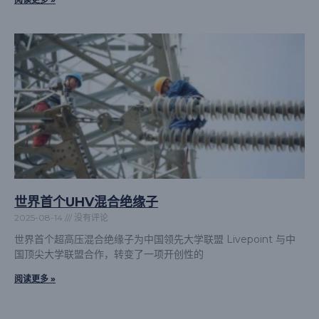
世界首个UHV混合绝缘子
2025-08-14
没有评论
世界首个超高压混合绝缘子为中国领先大学联盟 Livepoint 与中
国顶尖大学联盟合作，转变了一项开创性的
阅读更多 »