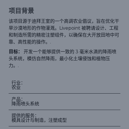
项目背景
该项目源于迪拜王室的一个高调农业倡议，旨在优化干
旱沙漠地形的作物灌溉。Livepoint 被聘请设计、工程
和制造所需的精密注塑组件，以确保在大开放田地中可
靠、高性能的操作。.
目标：
开发一个能够提供一致的 3 毫米水滴的降雨喷
头系统，模仿自然降雨，最小化土壤侵蚀和植物压
力。.
行业：
农业
产品：
降雨喷头系统
提供的服务：
模具设计与制造，注塑成型