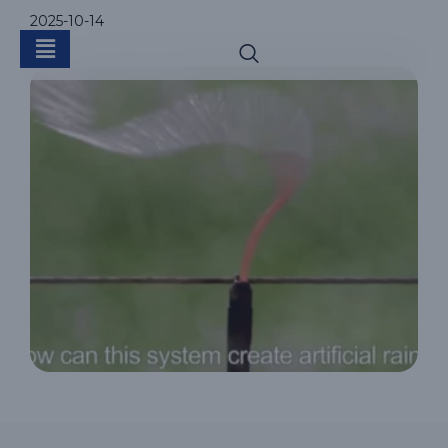
2025-10-14
受生物启发的迪拜皇家
项目降雨喷头系统