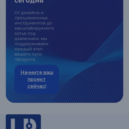
сегодня
От дизайна и
прецизионных
инструментов до
масштабируемого
литья под
давлением, мы
поддерживаем
каждый этап
вашего пути
продукта.
Начните ваш
проект
сейчас!