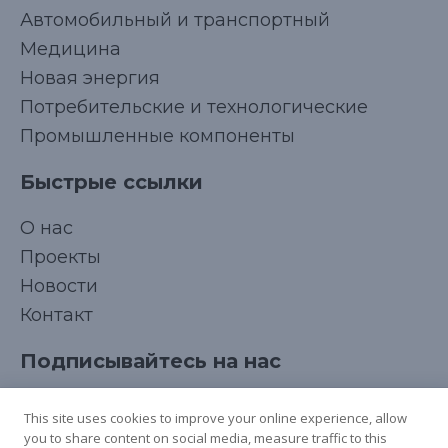
Автомобильный и транспортный
Медицина
Новая энергия
Потребительские и технологические
Промышленные компоненты
Быстрые ссылки
О нас
Korean
Проекты
Japanese
Новости
Arabic
Контакт
French
Подписывайтесь на нас
Spanish
Italian
This site uses cookies to improve your online experience, allow
you to share content on social media, measure traffic to this
German