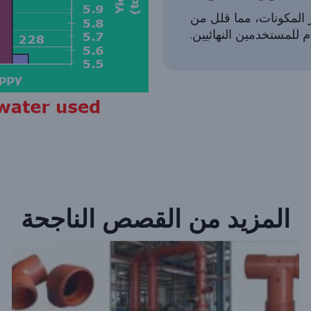
ر المكونات، مما قلل من
للمستخدمين النهائيين.
المزيد من القصص الناجحة