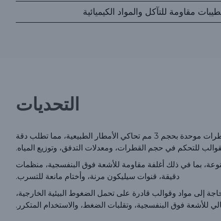
يبات مقاومة للتآكل والمواد الكيميائية
التحديات
كان النظام بحاجة إلى توصيل قطرات موحدة بحجم 3 مم تحاكي الأمطار الطبيعية، مما تطلب دقة
قوالب للتحكم في حجم القطرات، ومعدلات التدفق، وتوزيع المياه.
وعة، بما في ذلك أغلفة مقاومة للأشعة فوق البنفسجية، منظمات
دقيقة، قنوات سيليكون مرنة، وأختام مانعة للتسرب.
اجة إلى مواد وقوالب قادرة على تحمل الضغوط البيئية الخارجية،
لي للأشعة فوق البنفسجية، وتقلبات الضغط، والاستخدام المتكرر.