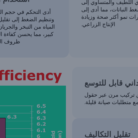
ي اللطيف والمتساوي إلى
ط النباتات، مما أدى إلى
أدى التحكم في حجم ا
ات نمو أكثر صحة وزيادة
وتنظيم الضغط إلى تقليل
الإنتاج الزراعي.
المياه من التبخر والجري
كبير، مما يحسن كفاءة ا
ظروف ال
اني قابل للتوسع
من تركيب مرن عبر حقول
ع متطلبات صيانة قليلة.
تقليل التكاليف