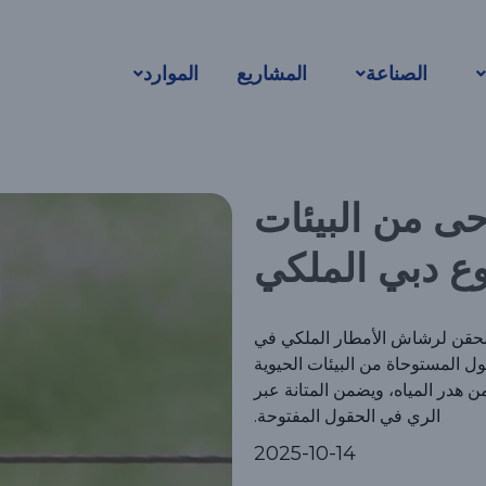
طار المستوحى من
الصناعة
المشاريع
الموارد
وع دبي الملكي
ى من البيئات
ع دبي الملكي
حقن لرشاش الأمطار الملكي في
لول المستوحاة من البيئات الحيوية
، ويقلل من هدر المياه، ويضمن المتانة عبر
الري في الحقول المفتوحة.
2025-10-14