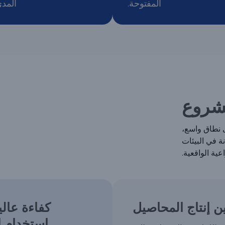
المفتوحة.
المدى
مشروع
 نطاق واسع،
نة في البيئات
عية الواقعية.
 إنتاج المحاصيل
كفاءة عالي
استخدام ا