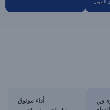
 الطويل.
أداء موثوق
ة في
لمياه
ضمان الختم المقاوم للتسرب