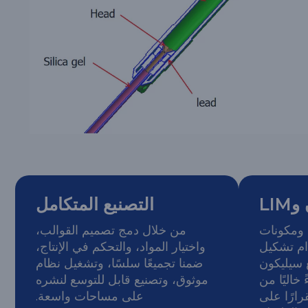
LI
التصنيع المتكامل
 ومكونات
من خلال دمج تصميم القوالب،
ام تشكيل
واختيار المواد، والتحكم في الإنتاج،
ائل (LIM) مع سيليكون
ضمنا تجميعًا سلسًا، وتشغيل نظام
 خاليًا من
موثوق، وتصنيع قابل للتوسع لنشره
ارًا على
على مساحات واسعة.