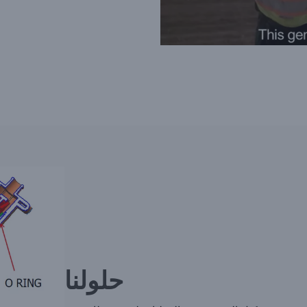
حلولنا