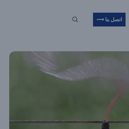
 البيئات
اتصل بنا ⟶