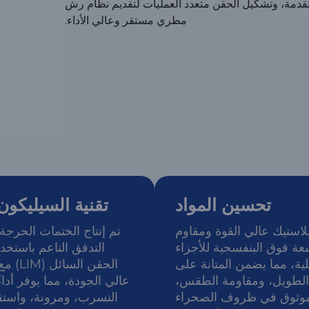
المواد المتقدمة، وتشكيل الحقن متعدد العمليات لتقديم نظام رش
مطري مستقر وعالي الأداء.
تحسين المواد
تقنية السيليكون وM
بلاستيك عالي القوة ومقاوم
تم إنتاج الختمات الحرجة
عة فوق البنفسجية للأجزاء
التدفق الناعم باستخد
لية، مما يضمن المتانة على
الحقن الس
الطويل، ومقاومة الطقس،
عالي الجودة، مما يوفر أداءً
موثوق في ظروف الصحراء
التسرب، ومرونة، واستقر