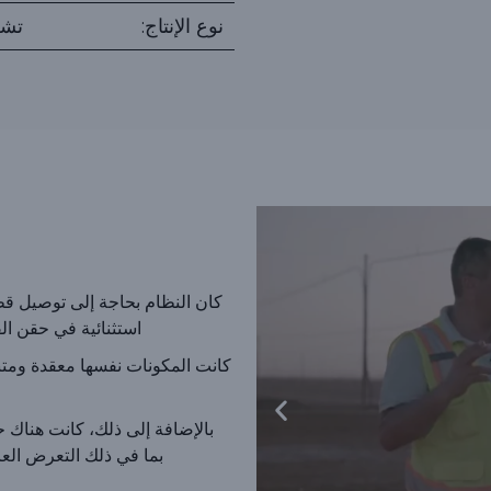
نوع الإنتاج:
تشط
استثنائية في حقن ال
كانت المكونات نفسها معقدة ومتن
بالإضافة إلى ذلك، كانت هناك ح
بما في ذلك التعرض العا