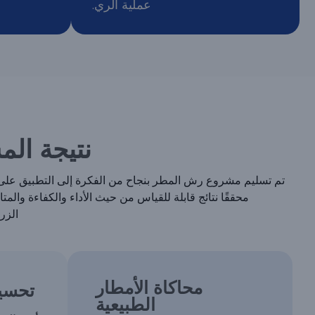
عملية الري.
نتيجة ال
تم تسليم مشروع رش المطر بنجاح من الفكرة إلى التطبيق على
محققًا نتائج قابلة للقياس من حيث الأداء والكفاءة والمتا
الزرا
محاكاة الأمطار
تحسين
الطبيعية