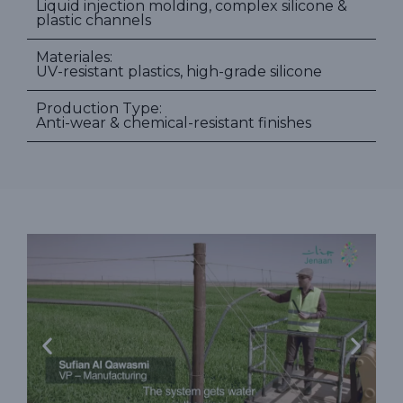
Liquid injection molding, complex silicone &
plastic channels
Materiales:
UV-resistant plastics, high-grade silicone
Production Type:
Anti-wear & chemical-resistant finishes