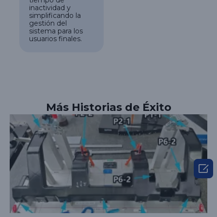
tiempo de
inactividad y
simplificando la
gestión del
sistema para los
usuarios finales.
Más Historias de Éxito
