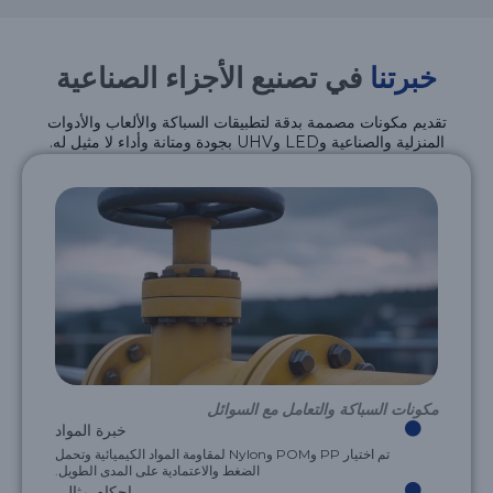
خبرتنا
في تصنيع الأجزاء الصناعية
تقديم مكونات مصممة بدقة لتطبيقات السباكة والألعاب والأدوات
المنزلية والصناعية وLED وUHV بجودة ومتانة وأداء لا مثيل له.
مكونات السباكة والتعامل مع السوائل
خبرة المواد
تم اختيار PP وPOM وNylon لمقاومة المواد الكيميائية وتحمل
الضغط والاعتمادية على المدى الطويل.
إحكام مثالي