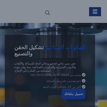
المكونات الصناعية
المكونات الصناعية
تشكيل الحقن
والتصنيع
حقن صب عالي الحجم وعالي الدقة للسباكة والألعاب
والأدوات المنزلية والمكونات الصناعية، مما يوفر جودة
استثنائية من الفكرة إلى الإنتاج.
معتمد من IATF 16949 وISO 9001:2015
دعم هندسي على مدار الساعة
أكثر من 23 عامًا في أدوات الدقة
تحميل ملفاتك