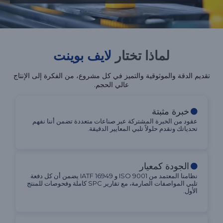
لماذا تختار
لايف بوينت
تقديم الدقة والموثوقية والتميز في كل مشروع، من الفكرة إلى الإنتاج
عالي الحجم.
خبرة مثبتة
عقود من الخبرة المشتركة عبر صناعات متعددة تضمن أننا نفهم
تحدياتك ونقدم حلولاً تلبي المعايير الدقيقة.
الجودة كمعيار
نظامنا المعتمد من ISO 9001 و IATF 16949 يضمن أن كل دفعة
تلبي المواصفات الصارمة، مع تقارير SPC كاملة وفحوصات للمنتج
الأول.