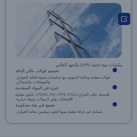

مكونات بنية تحتية UHV والجهد العالي
تصميم قوالب عالي الدقة
قوالب معقدة وعالية التجويف مع تسامحات ضيقة للغاية للعوازل،
والموصلات، والمساكن.
خبرة في المواد المتقدمة
بلاستيك عالي الحرارة (PEEK، PEI، PPS، PSU)، نايلون مقاوم
للاشتعال، بولي كربونات، ومواد حرارية.
تصنيع في بيئة محكومة
تشكيل في غرفة نظيفة يمنع التلوث ويضمن سلامة العوازل.