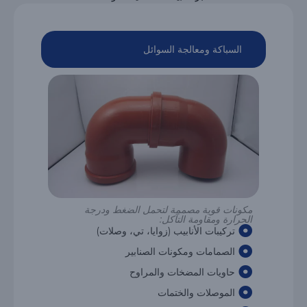
السباكة ومعالجة السوائل
مكونات قوية مصممة لتحمل الضغط ودرجة
الحرارة ومقاومة التآكل:
تركيبات الأنابيب (زوايا، تي، وصلات)
الصمامات ومكونات الصنابير
حاويات المضخات والمراوح
الموصلات والختمات