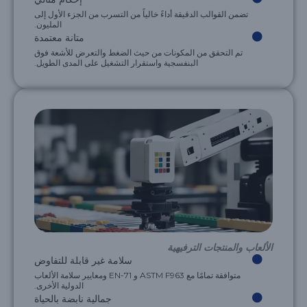
تضمن القوالب الدقيقة أداءً خالياً من التسرب من الجزء الأول إلى
المليون.
متانة معتمدة
تم التحقق من المكونات من حيث الضغط والتعرض للأشعة فوق
البنفسجية واستقرار التشغيل على المدى الطويل.
الألعاب والمنتجات الترفيهية
سلامة غير قابلة للتفاوض
متوافقة تمامًا مع ASTM F963 و EN-71 ومعايير سلامة الألعاب
الدولية الأخرى.
جمالية نابضة بالحياة