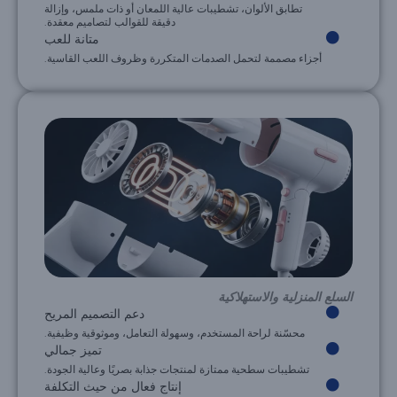
تطابق الألوان، تشطيبات عالية اللمعان أو ذات ملمس، وإزالة
دقيقة للقوالب لتصاميم معقدة.
متانة للعب
أجزاء مصممة لتحمل الصدمات المتكررة وظروف اللعب القاسية.
السلع المنزلية والاستهلاكية
دعم التصميم المريح
محسّنة لراحة المستخدم، وسهولة التعامل، وموثوقية وظيفية.
تميز جمالي
تشطيبات سطحية ممتازة لمنتجات جذابة بصريًا وعالية الجودة.
إنتاج فعال من حيث التكلفة