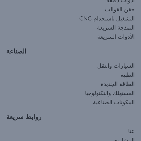
أدوات دقيقة
حقن القوالب
التشغيل باستخدام CNC
النمذجة السريعة
الأدوات السريعة
الصناعة
السيارات والنقل
الطبية
الطاقة الجديدة
المستهلك والتكنولوجيا
المكونات الصناعية
روابط سريعة
Korean
عنا
Japanese
المشاريع