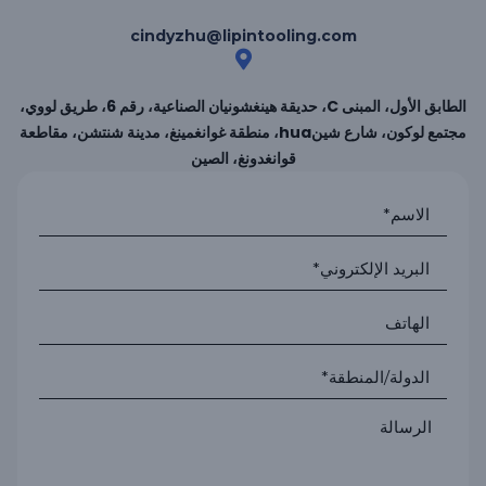
cindyzhu@lipintooling.com
الطابق الأول، المبنى C، حديقة هينغشونيان الصناعية، رقم 6، طريق لووي،
مجتمع لوكون، شارع شينhua، منطقة غوانغمينغ، مدينة شنتشن، مقاطعة
قوانغدونغ، الصين