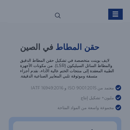
حقن المطاط
حقن المطاط
في الصين
لايف بوينت متخصصة في تشكيل حقن المطاط الدقيق
والمطاط السائل السيليكون (LSR). من مكونات الأجهزة
الطبية المعقدة إلى منتجات الختم عالية الأداء، نقدم أجزاء
متسقة وموثوقة تلبي المعايير الصناعية الدقيقة.
معتمد من ISO 9001:2015 و IATF 16949:2016
مليون+ تشكيل إنتاج
مجموعة واسعة من المواد المتاحة