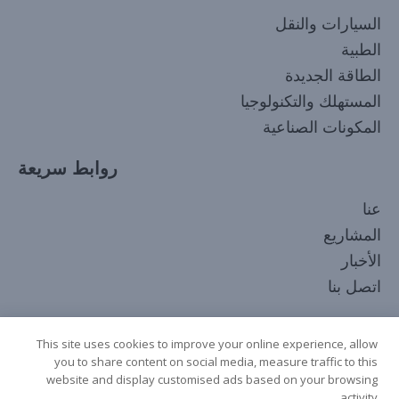
السيارات والنقل
الطبية
الطاقة الجديدة
المستهلك والتكنولوجيا
المكونات الصناعية
روابط سريعة
Korean
عنا
Japanese
المشاريع
Russian
الأخبار
French
اتصل بنا
Spanish
تابعنا
Italian
This site uses cookies to improve your online experience, allow
you to share content on social media, measure traffic to this
German
website and display customised ads based on your browsing
Chinese
activity.