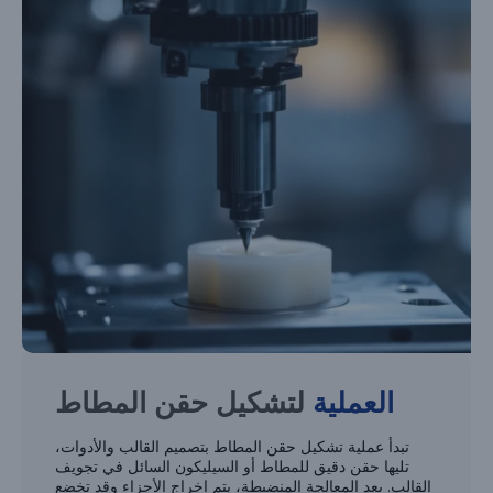
العملية
لتشكيل حقن المطاط
تبدأ عملية تشكيل حقن المطاط بتصميم القالب والأدوات،
تليها حقن دقيق للمطاط أو السيليكون السائل في تجويف
القالب. بعد المعالجة المنضبطة، يتم إخراج الأجزاء وقد تخضع