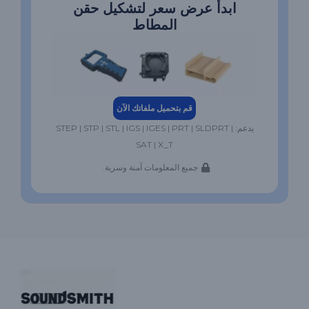
ابدأ عرض سعر لتشكيل حقن
المطاط
قم بتحميل ملفاتك الآن
يدعم: STEP | STP | STL | IGS | IGES | PRT | SLDPRT |
SAT | X_T
جميع المعلومات آمنة وسرية.