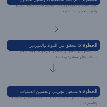
تقييم متطلبات العملاء وملفات التصميم لتأكيد إمكانية التصنيع
واقتراح تحسينات التصميم.
الخطوة 2:
التحقق من المواد والموردين
اختيار الموردين المؤهلين والتحقق من جودة المواد لضمان
مدخلات إنتاج مستقرة ومتسقة.
الخطوة 4:
تشغيل تجريبي وتحسين العمليات
إجراء تشغيلات تجريبية لاختبار معلمات العملية وتحسين الكفاءة
وتناسق المنتج.