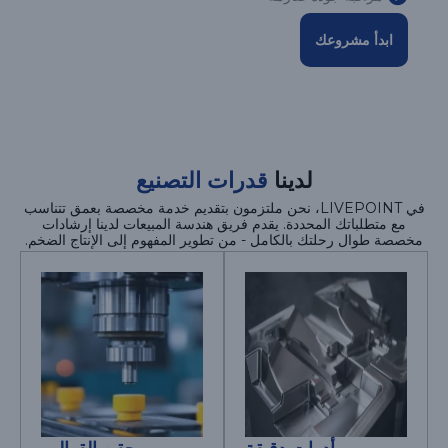
ابدأ مشروعك
لدينا
قدرات التصنيع
في LIVEPOINT، نحن ملتزمون بتقديم خدمة مخصصة بعمق تتناسب
مع متطلباتك المحددة. يقدم فريق هندسة المبيعات لدينا إرشادات
مخصصة طوال رحلتك بالكامل - من تطوير المفهوم إلى الإنتاج الضخم.