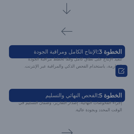
الخطوة 3:
الإنتاج الكامل ومراقبة الجودة
تنفيذ الإنتاج على نطاق كامل وفقًا لخطط مراقبة الجودة
الصارمة، باستخدام الفحص الذكي والمراقبة عبر الإنترنت.

الخطوة 5:
الفحص النهائي والتسليم
إجراء الفحوصات النهائية، إصدار التقارير، وضمان التسليم في
الوقت المحدد وبجودة عالية.