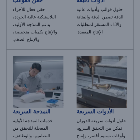
أدوات دقيقة
حقن القوالب
حلول قوالب وأدوات عالية
حقن فعال للأجزاء
الدقة تضمن الدقة والمتانة
البلاستيكية عالية الجودة،
والأداء المستقر لمتطلبات
يدعم النمذجة الأولية،
الإنتاج المعقدة.
والإنتاج بكميات منخفضة،
والإنتاج الضخم.
الأدوات السريعة
النمذجة السريعة
حلول أدوات سريعة الدوران
خدمات النمذجة الأولية
تمكن من التحقق السريع،
المعجلة للتحقق من
وأوقات تسليم أقصر، وإنتاج
التصاميم، والوظائف،