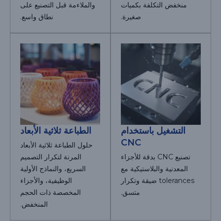
منخفض التكلفة بكميات
والملاءمة قبل التصنيع على
صغيرة.
نطاق واسع.
التشغيل باستخدام
الطباعة ثلاثية الأبعاد
CNC
حلول الطباعة ثلاثية الأبعاد
تصنيع CNC بدقة للأجزاء
المرنة لتكرار التصميم
المعدنية والبلاستيكية مع
السريع، والنماذج الأولية
tolerances ضيقة وتكرار
الوظيفية، والأجزاء
متسق.
المخصصة ذات الحجم
المنخفض.