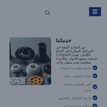
الخدمات
خدماتنا
من النماذج الأولية في
المراحل المبكرة إلى الإنتاج
الكامل، تقدم Livepoint
خدمات تصنيع الأدوات والأجزاء
بسلاسة تحت سقف واحد.
تصميم وهندسة القوالب
صناعة القوالب بدقة
حقن القوالب بكميات
كبيرة
ما بعد التشكيل والتجميع
مراقبة جودة صارمة