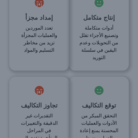
إنتاج متكامل
إمداد مجزأ
أدوات متكاملة
تعدد الموردين
وتصنيع الأجزاء تقلل
والعمليات المجزأة
من التحويلات وعدم
تزيد من مخاطر
اليقين في سلسلة
التسليم والمواد
التوريد
توقع التكاليف
تجاوز التكاليف
التحقق المبكر من
التقديرات غير
الأدوات والعمليات
الدقيقة والتغييرات
المحسنة يمنع إعادة
في المراحل
العمل ويضبط
المتأخرة تؤدي إلى