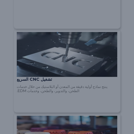
تشغيل CNC السريع
ينتج نماذج أولية دقيقة من المعدن أو البلاستيك من خلال خدمات
الطحن، والتدوير، والطحن، وخدمات EDM.