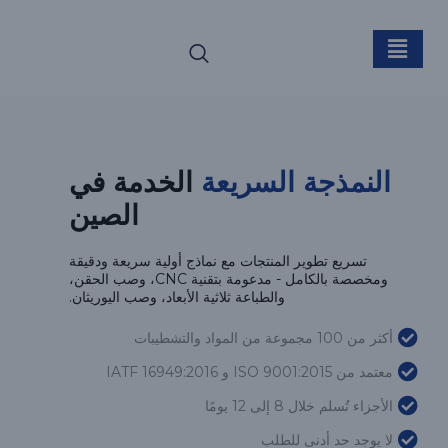
النمذجة السريعة
النمذجة السريعة
الخدمة في
الصين
تسريع تطوير المنتجات مع نماذج أولية سريعة ودقيقة
ومخصصة بالكامل - مدعومة بتقنية CNC، وصب الحقن،
والطباعة ثلاثية الأبعاد، وصب اليوريثان.
أكثر من 100 مجموعة من المواد والتشطيبات
معتمد من ISO 9001:2015 و IATF 16949:2016
الأجزاء تُسلم خلال 8 إلى 12 يومًا
لا يوجد حد أدنى للطلب