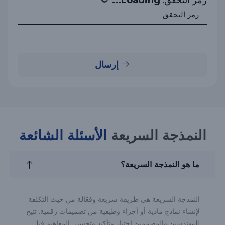
رمز التحقق:
Loading...
إرسال
النمذجة السريعة
الأسئلة الشائعة
ما هو النمذجة السريعة؟
النمذجة السريعة هي طريقة سريعة وفعّالة من حيث التكلفة
لإنشاء نماذج مادية أو أجزاء وظيفية من تصميمات رقمية. تتيح
للمهندسين والمصممين اختبار وتأكيد وتحسين المفاهيم قبل