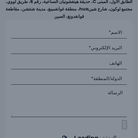
الطابق الأول، المبنى C، حديقة هينغشونيان الصناعية، رقم 6، طريق لووي،
مجتمع لوكون، شارع شينhua، منطقة غوانغمينغ، مدينة شنتشن، مقاطعة
قوانغدونغ، الصين
⟳