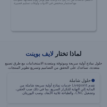
مع استثمار منخفض في الأدوات وأوقات تسليم قصيرة.
لماذا تختار
لايف بوينت
حلول نماذج أولية سريعة وموثوقة ومتعددة الاستخدامات مع طرق تصنيع
متعددة، تساعدك على التحقق من التصاميم وتسريع تطوير المنتجات.
حلول شاملة
تقدم Livepoint خدمات نماذج أولية سريعة شاملة من
البداية إلى النهاية للتكرار السريع، بما في ذلك صب الحقن،
وتشغيل CNC، والطباعة ثلاثية الأبعاد، وصب اليوريثان.