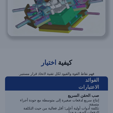
كيفية
اختيار
فهم نقاط القوة والقيود لكل تقنية لاتخاذ قرار مستنير.
الفوائد
الاعتبارات
صب الحقن السريع
إنتاج سريع لدفعات صغيرة إلى متوسطة مع جودة أجزاء
متسقة.
تكلفة أدوات أولية أعلى؛ أقل فعالية من حيث التكلفة
للدفعات الصغيرة جداً.