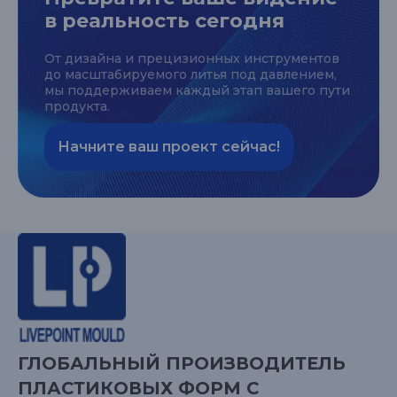
в реальность сегодня
От дизайна и прецизионных инструментов
до масштабируемого литья под давлением,
мы поддерживаем каждый этап вашего пути
продукта.
Начните ваш проект сейчас!
ГЛОБАЛЬНЫЙ ПРОИЗВОДИТЕЛЬ
ПЛАСТИКОВЫХ ФОРМ С