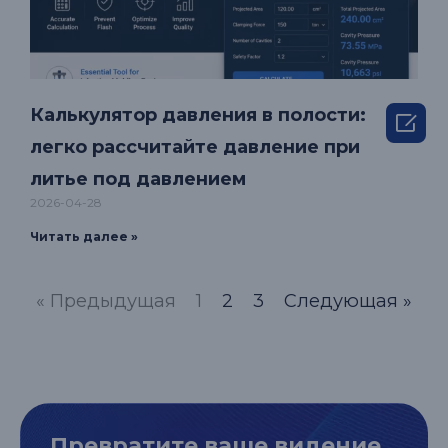
Калькулятор давления в полости:

легко рассчитайте давление при
литье под давлением
2026-04-28
Читать далее »
« Предыдущая
1
2
3
Следующая »
Превратите ваше видение