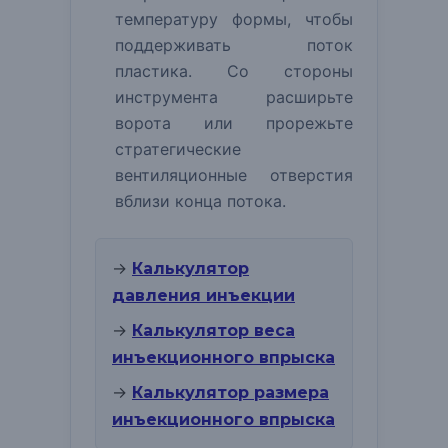
температуру формы, чтобы
поддерживать поток
пластика. Со стороны
инструмента расширьте
ворота или прорежьте
стратегические
вентиляционные отверстия
вблизи конца потока.
→
Калькулятор
давления инъекции
→
Калькулятор веса
инъекционного впрыска
→
Калькулятор размера
инъекционного впрыска