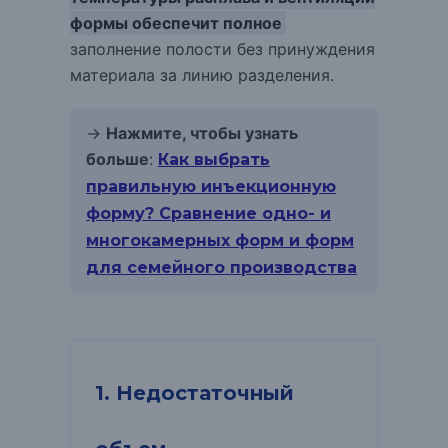
формы обеспечит полное
заполнение полости без принуждения
материала за линию разделения.
→
Нажмите, чтобы узнать
больше
:
Как выбрать
правильную инъекционную
форму? Сравнение одно- и
многокамерных форм и форм
для семейного производства
1. Недостаточный