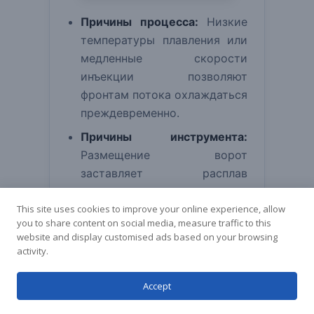
Причины процесса:
Низкие
температуры плавления или
медленные скорости
инъекции позволяют
Korean
фронтам потока охлаждаться
Japanese
преждевременно.
Arabic
Причины инструмента:
Размещение ворот
French
заставляет расплав
Spanish
разделяться вокруг
Italian
This site uses cookies to improve your online experience, allow
препятствия (например,
you to share content on social media, measure traffic to this
German
отверстия) и проходить
website and display customised ads based on your browsing
слишком далеко перед
Chinese
activity.
слиянием.
English
Accept
Решения:
Повышайте
Russian
температуры расплава и