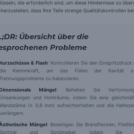
lüsseln, die erforderlich sind, um diese Hindernisse zu übe
cherzustellen, dass Ihre Teile strenge Qualitätskontrollen be
L;DR: Übersicht über die
esprochenen Probleme
Kurzschüsse & Flash
: Kontrollieren Sie den Einspritzdruck
die Klemmkraft, um das Füllen der Kavität o
Trennungsprobleme zu balancieren.
Dimensionale Mängel
: Beheben Sie Verformung
Einsenkungen und Hohlräume, indem Sie eine gleichmäß
Wandstärke (≥ 0,8 mm) aufrechterhalten und die Halteze
verlängern.
Ästhetische Mängel
: Beseitigen Sie Brandflecken, Fließlin
Spritzer und Sprühnebel, indem Sie 