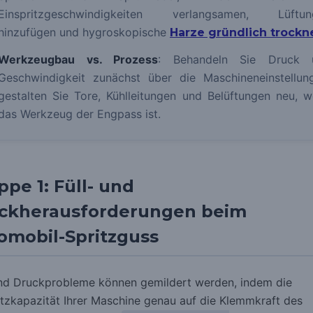
Einspritzgeschwindigkeiten verlangsamen, Lüftun
hinzufügen und hygroskopische
Harze gründlich trockn
Werkzeugbau vs. Prozess
: Behandeln Sie Druck 
Geschwindigkeit zunächst über die Maschineneinstellun
gestalten Sie Tore, Kühlleitungen und Belüftungen neu, 
das Werkzeug der Engpass ist.
ppe 1: Füll- und
ckherausforderungen beim
omobil-Spritzguss
und Druckprobleme können gemildert werden, indem die
itzkapazität Ihrer Maschine genau auf die Klemmkraft des