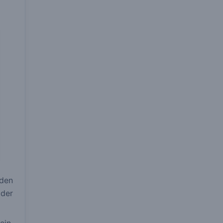
den
der