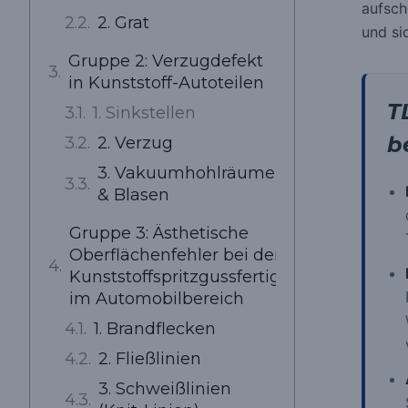
aufsch
2. Grat
und si
Gruppe 2: Verzugdefekt
in Kunststoff-Autoteilen
T
1. Sinkstellen
b
2. Verzug
3. Vakuumhohlräume
& Blasen
Gruppe 3: Ästhetische
Oberflächenfehler bei der
Kunststoffspritzgussfertigung
im Automobilbereich
1. Brandflecken
2. Fließlinien
3. Schweißlinien