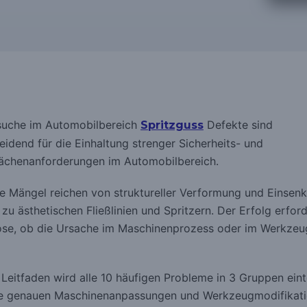
suche im Automobilbereich
Defekte sind
Spritzguss
eidend für die Einhaltung strenger Sicherheits- und
ächenanforderungen im Automobilbereich.
e Mängel reichen von struktureller Verformung und Einsen
 zu ästhetischen Fließlinien und Spritzern.
Der Erfolg erford
se, ob die Ursache im Maschinenprozess oder im Werkze
 Leitfaden wird alle 10 häufigen Probleme in 3 Gruppen eint
e genauen Maschinenanpassungen und Werkzeugmodifikat