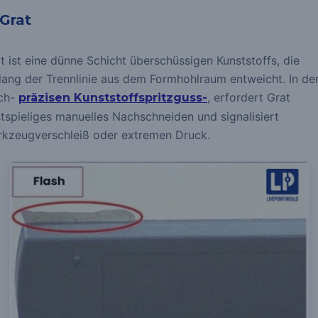
 Grat
t ist eine dünne Schicht überschüssigen Kunststoffs, die
lang der Trennlinie aus dem Formhohlraum entweicht.
In de
ch-
, erfordert Grat
präzisen Kunststoffspritzguss-
tspieliges manuelles Nachschneiden und signalisiert
kzeugverschleiß oder extremen Druck.