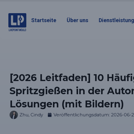
Startseite
Über uns
Dienstleistun
[2026 Leitfaden] 10 Häuf
Spritzgießen in der Auto
Lösungen (mit Bildern)
Zhu, Cindy
Veröffentlichungsdatum:
2026-06-