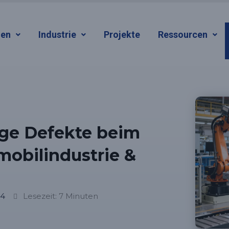
gen
Industrie
Projekte
Ressourcen
ige Defekte beim
mobilindustrie &
24
Lesezeit: 7 Minuten