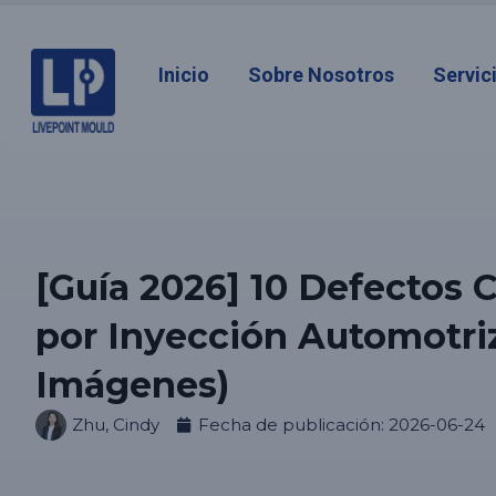
Inicio
Sobre Nosotros
Servic
[Guía 2026] 10 Defectos
por Inyección Automotriz
Imágenes)
Zhu, Cindy
Fecha de publicación:
2026-06-24