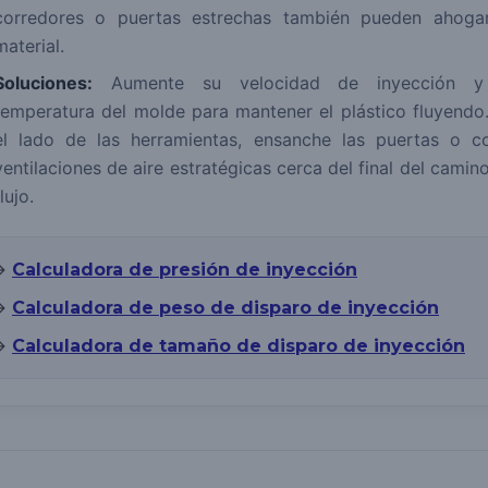
corredores o puertas estrechas también pueden ahogar
material.
Soluciones:
Aumente su velocidad de inyección y
temperatura del molde para mantener el plástico fluyendo
el lado de las herramientas, ensanche las puertas o c
ventilaciones de aire estratégicas cerca del final del camin
flujo.
→
Calculadora de presión de inyección
→
Calculadora de peso de disparo de inyección
→
Calculadora de tamaño de disparo de inyección