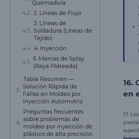
Quemadura
2. Líneas de Flujo
3. Líneas de
Soldadura (Líneas de
Tejido)
4. Inyección
5. Marcas de Splay
(Raya Plateada)
Tabla Resumen —
16. 
Solución Rápida de
en 
Fallas en Moldeo por
Inyección Automotriz
Preguntas frecuentes
17. Lo
sobre problemas de
precis
moldeo por inyección de
sujeci
plástico de alta precisión
temper