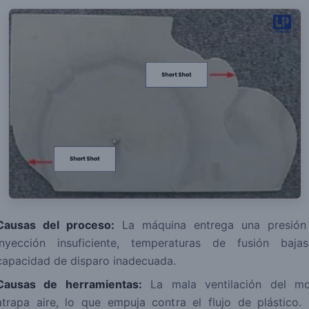
Causas del proceso:
La máquina entrega una presión
inyección insuficiente, temperaturas de fusión baja
capacidad de disparo inadecuada.
Causas de herramientas:
La mala ventilación del mo
atrapa aire, lo que empuja contra el flujo de plástico.