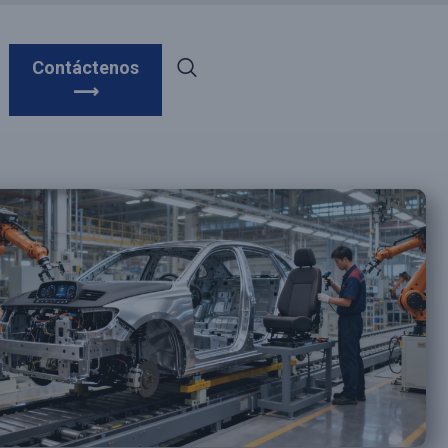
Contáctenos
⟶