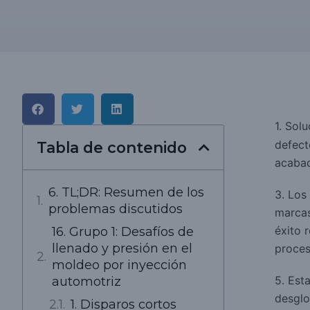
1. Sol
defect
Tabla de contenido
acabad
6. TL;DR: Resumen de los
3. Los
problemas discutidos
marcas
éxito 
16. Grupo 1: Desafíos de
llenado y presión en el
proces
moldeo por inyección
5. Est
automotriz
desglo
1. Disparos cortos