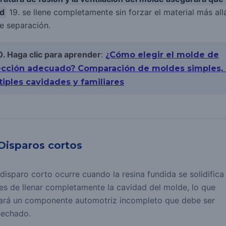
ad
19. se llene completamente sin forzar el material más all
de separación.
0. Haga clic para aprender
:
¿Cómo elegir el molde de
ección adecuado? Comparación de moldes simples,
tiples cavidades y familiares
 Disparos cortos
disparo corto ocurre cuando la resina fundida se solidifica
es de llenar completamente la cavidad del molde, lo que
ará un componente automotriz incompleto que debe ser
sechado.