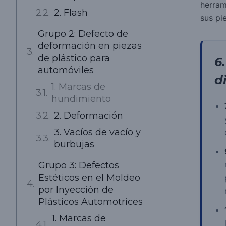
herram
2. Flash
sus pi
Grupo 2: Defecto de
deformación en piezas
de plástico para
6
automóviles
d
1. Marcas de
hundimiento
2. Deformación
3. Vacíos de vacío y
burbujas
Grupo 3: Defectos
Estéticos en el Moldeo
por Inyección de
Plásticos Automotrices
1. Marcas de