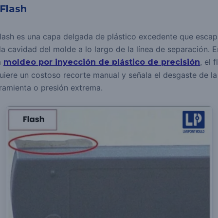
 Flash
flash es una capa delgada de plástico excedente que esca
la cavidad del molde a lo largo de la línea de separación.
E
a
, el 
moldeo por inyección de plástico de precisión
uiere un costoso recorte manual y señala el desgaste de la
ramienta o presión extrema.