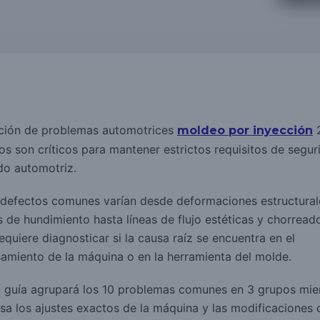
ución de problemas automotrices
2
moldeo por inyección
os son críticos para mantener estrictos requisitos de segur
o automotriz.
 defectos comunes varían desde deformaciones estructural
 de hundimiento hasta líneas de flujo estéticas y chorread
requiere diagnosticar si la causa raíz se encuentra en el
amiento de la máquina o en la herramienta del molde.
a guía agrupará los 10 problemas comunes en 3 grupos mie
sa los ajustes exactos de la máquina y las modificaciones 