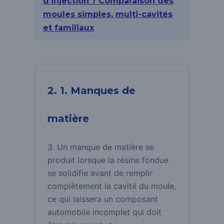
d'injection ? Comparaison des
moules simples, multi-cavités
et familiaux
2. 1. Manques de
matière
3. Un manque de matière se
produit lorsque la résine fondue
se solidifie avant de remplir
complètement la cavité du moule,
ce qui laissera un composant
automobile incomplet qui doit