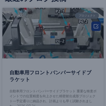
プロジェクト

自動車用フロントバンパーサイドブ
ラケット
自動車用フロントバンパーサイドブラケット 重要な検査ポ
イントでの位置精度を向上させた精密射出成形プロジェク
ト—予定通りに納品され、計画よりも早く試験されまし
た。 2026-07-24