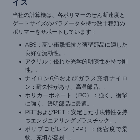
イズ
当社の計算機は、各ポリマーのせん断速度と
ゲートサイズのパラメータを持つ数十種類の
ポリマーをサポートしています：
ABS：高い衝撃抵抗と薄壁部品に適した
良好な流動性。.
アクリル：優れた光学的明瞭性を持つ剛
性。.
ナイロン6/6およびガラス充填ナイロ
ン：耐久性があり、高温部品。.
ポリカーボネート（PC）：強く、衝撃
に強く、透明部品に最適。.
PBTおよびPET：安定した寸法特性を持
つエンジニアリングプラスチック。.
ポリプロピレン（PP）：低密度で柔
軟、充填が容易。.