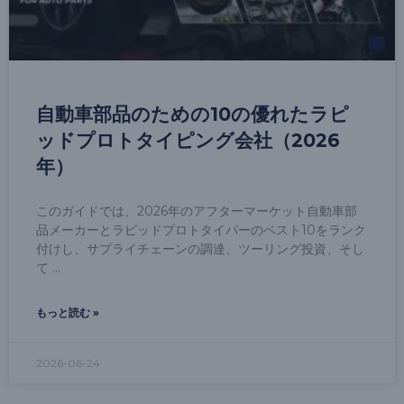
自動車部品のための10の優れたラピ
ッドプロトタイピング会社（2026
年）
このガイドでは、2026年のアフターマーケット自動車部
品メーカーとラピッドプロトタイパーのベスト10をランク
付けし、サプライチェーンの調達、ツーリング投資、そし
て
もっと読む »
2026-06-24