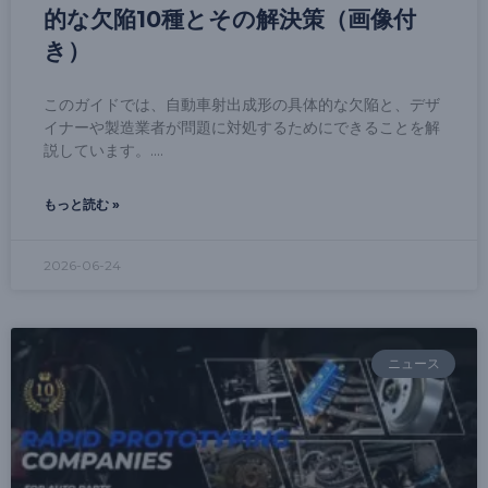
的な欠陥10種とその解決策（画像付
き）
このガイドでは、自動車射出成形の具体的な欠陥と、デザ
イナーや製造業者が問題に対処するためにできることを解
説しています。.
もっと読む »
2026-06-24
ニュース