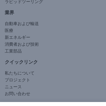
ラピッドツーリング
業界
自動車および輸送
医療
新エネルギー
消費者および技術
工業部品
クイックリンク
Korean
私たちについて
Arabic
プロジェクト
Russian
ニュース
French
お問い合わせ
Spanish
フォローしてください