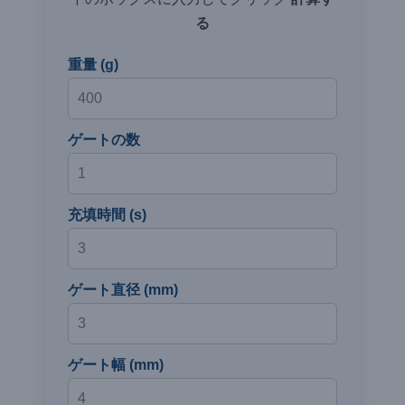
る
重量 (g)
ゲートの数
充填時間 (s)
ゲート直径 (mm)
ゲート幅 (mm)