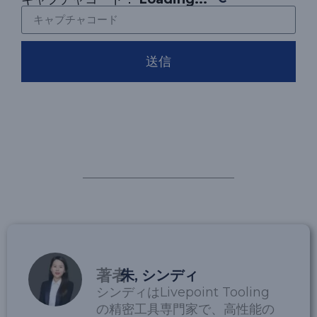
送信
著者
朱, シンディ
シンディはLivepoint Tooling
の精密工具専門家で、高性能の