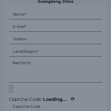
Guangdong, China
⟳
Captcha-Code:
Loading...