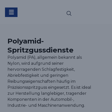
PA Spritzgussdienst
Polyamid-
Spritzgussdienste
Polyamid (PA), allgemein bekannt als
Nylon, wird aufgrund seiner
hervorragenden Schlagfestigkeit,
Abriebfestigkeit und geringen
Reibungseigenschaften häufig im
Präzisionsspritzguss eingesetzt. Es ist ideal
zur Herstellung langlebiger, tragender
Komponenten in der Automobil-,
Industrie- und Maschinenanwendung.