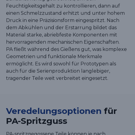
Feuchtigkeitsgehalt zu kontrollieren, dann auf
einen Schmelzzustand erhitzt und unter hohem
Druck in eine Präzisionsform eingespritzt. Nach
dem Abkühlen und der Erstarrung bildet das
Material starke, abriebfeste Komponenten mit
hervorragenden mechanischen Eigenschaften.
PA fließt während des Gießens gut, was komplexe
Geometrien und funktionale Merkmale
ermöglicht. Es wird sowohl für Prototypen als
auch für die Serienproduktion langlebiger,
tragender Teile weit verbreitet eingesetzt.
Veredelungsoptionen
für
PA-Spritzguss
PA-spritzgegossene Teile können je nach