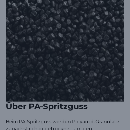
Über PA-Spritzguss
Beim PA-Spritzguss werden Polyamid-Granulate
zunächst richtig getrocknet, um den