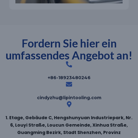
Fordern Sie hier ein
umfassendes Angebot an!
+86-18923480246
cindyzhu@lipintooling.com
1. Etage, Gebäude C, Hengshunyuan Industriepark, Nr.
6, Louyi Straße, Loucun Gemeinde, Xinhua Straße,
Guangming Bezirk, Stadt Shenzhen, Provinz