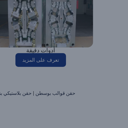
أدوات دقيقة
تعرف على المزيد
حقن قوالب بوسطن
|
حقن بلاستيكي بنس