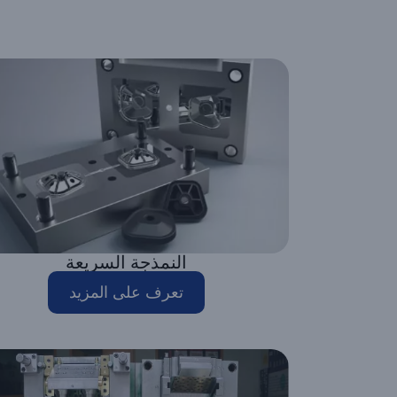
النمذجة السريعة
تعرف على المزيد