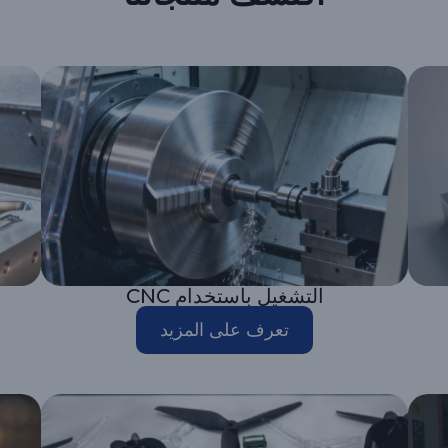
التشغيل باستخدام CNC
تعرف على المزيد