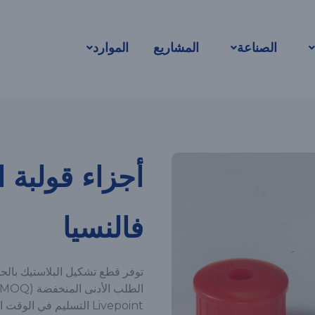
الصناعة
المشاريع
الموارد
أجزاء قولبة 
فالنسيا
Livepoint التسليم في الوقت المناسب لتلبية احتياجات الإنتاج الخاصة بك.