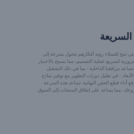
السريعة
تي تتيح للعملاء رؤية أفكارهم تتحول بسرعة إلى
ورية لتسريع عملية التصميم، مما يسمح بالاختبار
 تساعد مرافقنا الداخلية - بما في ذلك التشغيل
عة ثلاثية الأبعاد - في تقليل دورات التطوير مع توفير نماذج
قع أداء قطع الحقن النهائية. تساعد هذه السرعة
عك، مما يساعد على إطلاق المنتجات إلى السوق