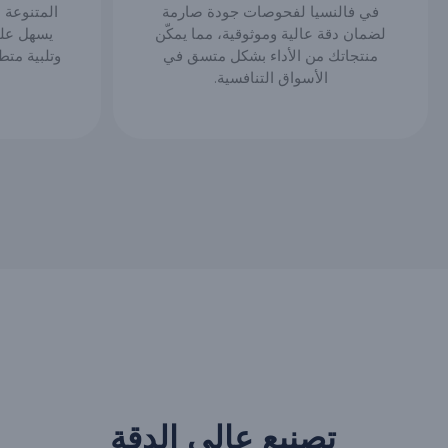
في فالنسيا لفحوصات جودة صارمة
لضمان دقة عالية وموثوقية، مما يمكّن
يسهل على
منتجاتك من الأداء بشكل متسق في
وتلبية متط
الأسواق التنافسية.
تصنيع عالي الدقة