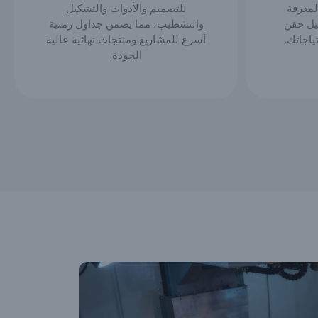
المعرفة
للتصميم والأدوات والتشكيل
يل حقن
والتشطيب، مما يضمن جداول زمنية
ياجاتك.
أسرع للمشاريع ومنتجات نهائية عالية
الجودة.