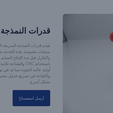
قدرات النمذجة 
نقدم قدرات النمذجة السريعة ال
منتجات ملموسة. هذه الخدمة ضر
والتكرار قبل بدء الإنتاج الضخم.
باستخدام CNC والطبا
أولية عالية الجودة تساعد في تو
والكفاءة في تسريع جدول مشرو
بشكل أسرع.
أرسل استفسارًا