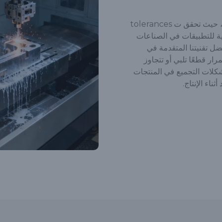
تُصنع قطع تشكيل البلاستيك بالحقن في فالنسيا بدقة، حيث تحقق ت tolerances
لعالية ضرورية للتطبيقات في الصناعات
ل تقنيتنا المتقدمة في
ار قطعًا تلبي أو تتجاوز
شكلات التجميع في المنتجات
ثناء الإنتاج.