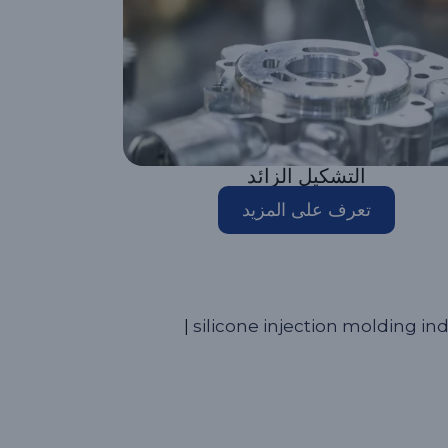
التشكيل الزائد
تعرف على المزيد
|
silicone injection molding ind