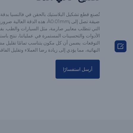
ضيقة تصل إلى ¡À0.01mm. هذه الدقة ا
التي تتطلب معايير صارمة، مثل السيارات والطب. بفض
الأدوات والتحسينات المستمرة في عملياتنا، ننتج باستمر
التوقعات. يضمن أن كل مكون يتناسب تمامًا تقليل م

النهائية، مما يؤدي إلى زيادة رضا العملاء وتقليل الفاقد أ
أرسل استفسارًا