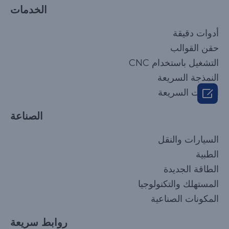
الخدمات
أدوات دقيقة
حقن القوالب
التشغيل باستخدام CNC
النمذجة السريعة

الأدوات السريعة
الصناعة
السيارات والنقل
الطبية
الطاقة الجديدة
المستهلك والتكنولوجيا
المكونات الصناعية
روابط سريعة