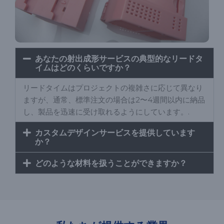
あなたの射出成形サービスの典型的なリードタ
イムはどのくらいですか？
リードタイムはプロジェクトの複雑さに応じて異なり
ますが、通常、標準注文の場合は2〜4週間以内に納品
し、製品を迅速に受け取れるようにしています。.
カスタムデザインサービスを提供しています
か？
どのような材料を扱うことができますか？