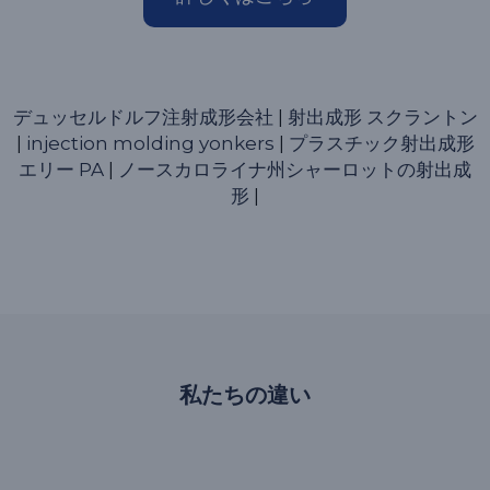
デュッセルドルフ注射成形会社
|
射出成形 スクラントン
|
injection molding yonkers
|
プラスチック射出成形
エリー PA
|
ノースカロライナ州シャーロットの射出成
形
|
私たちの違い