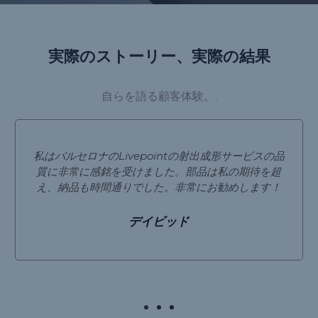
実際のストーリー、実際の結果
自らを語る顧客体験。.
私はバルセロナのLivepointの射出成形サービスの品
質に非常に感銘を受けました。部品は私の期待を超
え、納品も時間通りでした。非常にお勧めします！
デイビッド