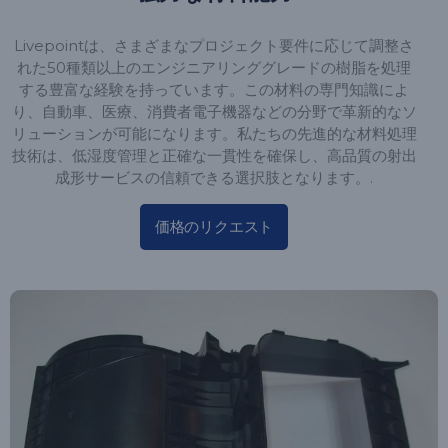
Livepointは、さまざまなプロジェクト要件に応じて調整さ
れた50種類以上のエンジニアリンググレードの樹脂を処理
する豊富な経験を持っています。この材料の専門知識によ
り、自動車、医療、消費者電子機器などの分野で革新的なソ
リューションが可能になります。私たちの先進的な材料処理
技術は、低湿度管理と正確な一貫性を確保し、高品質の射出
成形サービスの信頼できる選択肢となります。.
価格のリクエスト