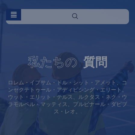
私たちの
質問
ロレム・イプサム・ドル・シット・アメット、コ
ンセクテトゥール・アディピシング・エリート。
ウット・エリット・テルス、ルクタス・ネク・ウ
ラモルペル・マッティス、プルビナール・ダピブ
ス・レオ。.