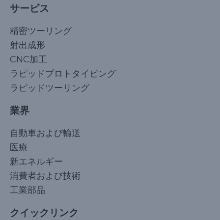
サービス
精密ツーリング
射出成形
CNC加工
ラピッドプロトタイピング
ラピッドツーリング
業界
自動車および輸送
医療
新エネルギー
消費者および技術
工業部品
クイックリンク