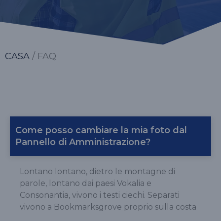
CASA
/ FAQ
Come posso cambiare la mia foto dal
Pannello di Amministrazione?
Lontano lontano, dietro le montagne di
parole, lontano dai paesi Vokalia e
Consonantia, vivono i testi ciechi. Separati
vivono a Bookmarksgrove proprio sulla costa