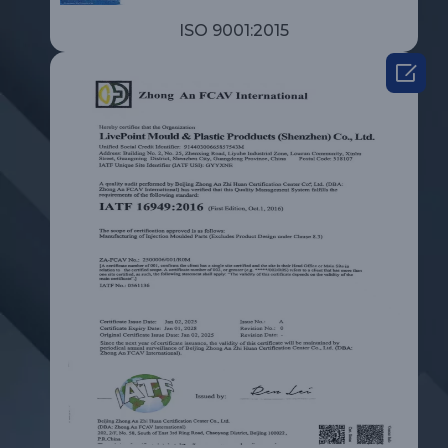
ISO 9001:2015
