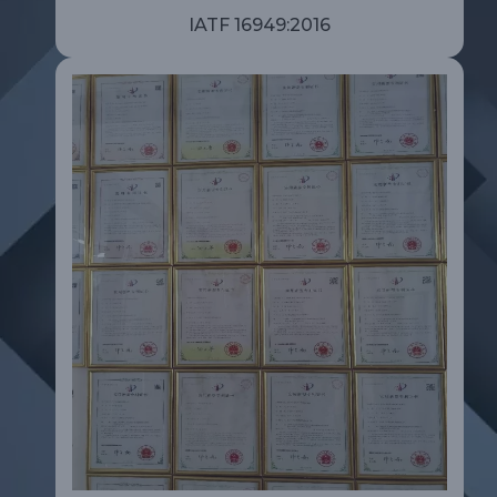
IATF 16949:2016