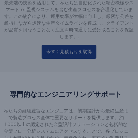
最先端の技術を活用して、私たちは自動化された精密機械やス
マートIoT監視システムを含む生産プロセスを合理化していま
す。この統合により、運用効率が大幅に向上し、厳密な公差を
維持しながら迅速な生産タイムラインを達成し、クライアント
が品質を損なうことなく注文を時間通りに受け取ることを保証
します。.
今すぐ見積もりを取得
専門的なエンジニアリングサポート
私たちの経験豊富なエンジニアは、初期設計から最終生産ま
で製造プロセス全体で重要なサポートを提供します。約
1,000以上の認定された金型設計ソリューションと包括的な
金型フロー分析システムにアクセスすることで、各プロジェ
クトが性能と耐久性のために最適化され、潜在的な製造リス