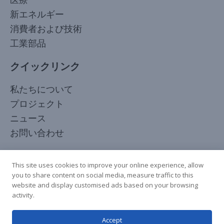
医療
新エネルギー
消費者および技術
工業部品
クイックリンク
Korean
私たちについて
Arabic
プロジェクト
Russian
ニュース
French
お問い合わせ
Spanish
フォローしてください
Italian
This site uses cookies to improve your online experience, allow
you to share content on social media, measure traffic to this
German
website and display customised ads based on your browsing
Chinese
activity.
English
Accept