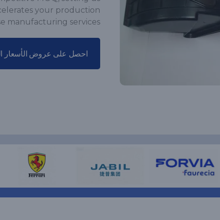
ccelerates your production
se manufacturing services.
احصل على عروض الأسعار ال