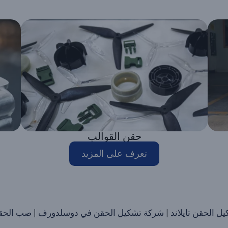
حقن القوالب
تعرف على المزيد
ل الحقن تايلاند
|
شركة تشكيل الحقن في دوسلدورف
|
صب الحقن 