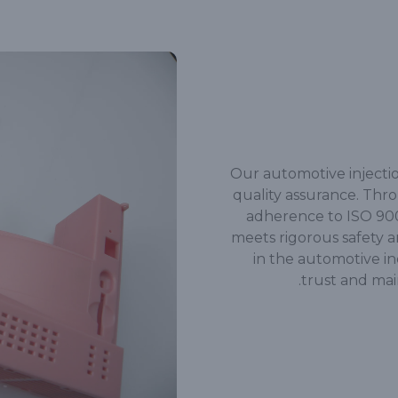
Our automotive injecti
quality assurance. Thr
adherence to ISO 90
meets rigorous safety a
in the automotive in
trust and main