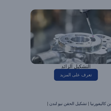
التشكيل الزائد
تعرف على المزيد
كاليفورنيا
|
تشكيل الحقن نيو لندن
|