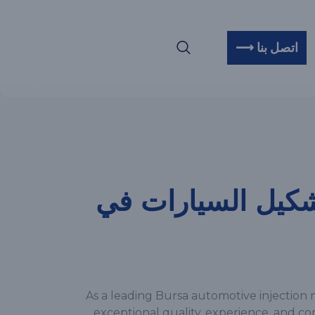
اتصل بنا ⟶
كيل السيارات في
As a leading Bursa automotive injection 
exceptional quality, experience, and c