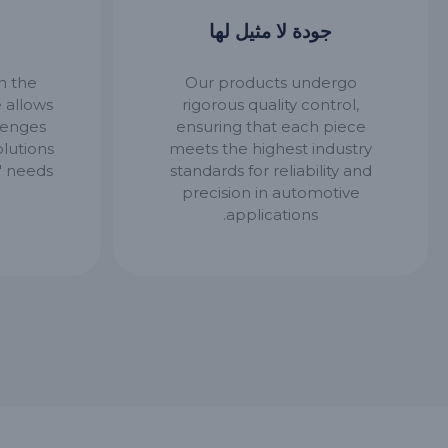
جودة لا مثيل لها
n the
Our products undergo
e allows
rigorous quality control,
llenges
ensuring that each piece
olutions
meets the highest industry
' needs.
standards for reliability and
precision in automotive
applications.