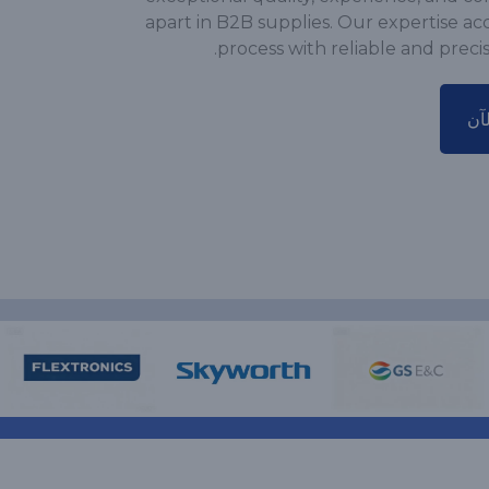
apart in B2B supplies. Our expertise a
process with reliable and preci
آن