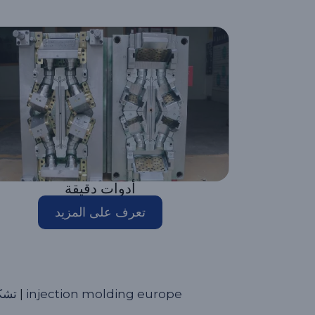
أدوات دقيقة
تعرف على المزيد
injection molding europe
|
تشكي