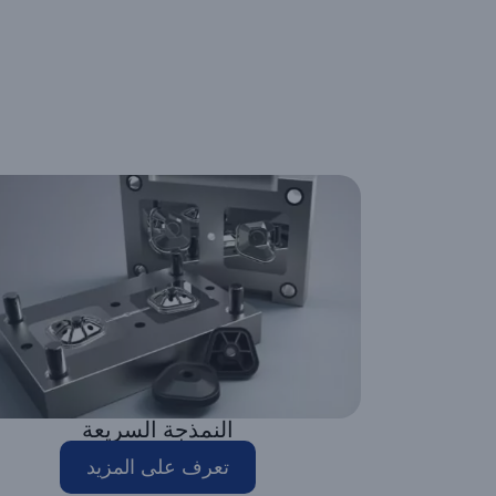
النمذجة السريعة
تعرف على المزيد