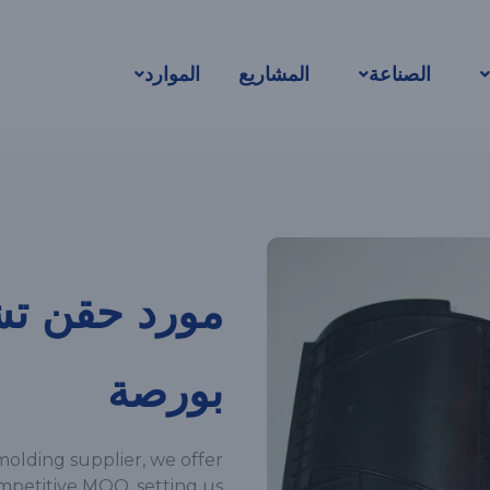
الصناعة
المشاريع
الموارد
مورد حقن تش
بورصة
molding supplier, we offer
ompetitive MOQ, setting us