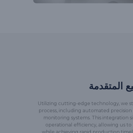
يع المتقدمة
Utilizing cutting-edge technology, we 
process, including automated precision
monitoring systems. This integration 
operational efficiency, allowing us to
while achieving rapid production timel