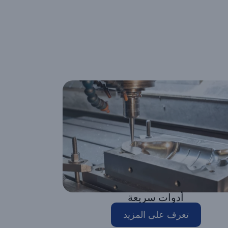
أدوات سريعة
تعرف على المزيد