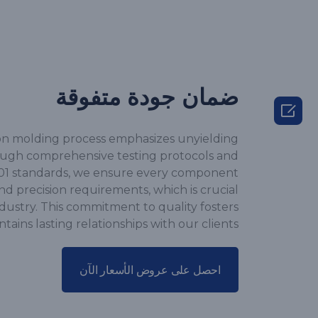
ضمان جودة متفوقة

on molding process emphasizes unyielding
ough comprehensive testing protocols and
01 standards, we ensure every component
nd precision requirements, which is crucial
dustry. This commitment to quality fosters
tains lasting relationships with our clients.
احصل على عروض الأسعار الآن