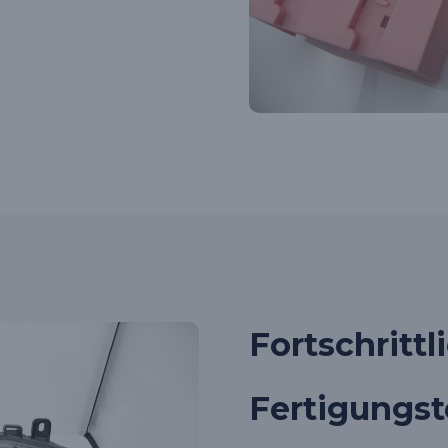
Fortschrittl
Fertigungs