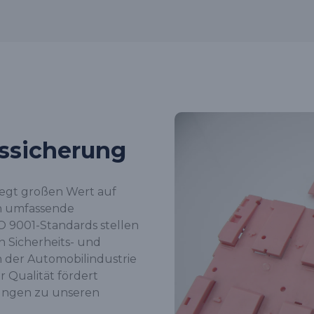
tssicherung
legt großen Wert auf
h umfassende
O 9001-Standards stellen
n Sicherheits- und
n der Automobilindustrie
 Qualität fördert
hungen zu unseren