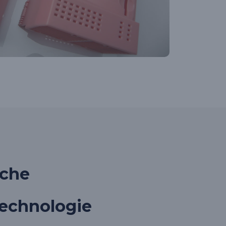
iche
technologie