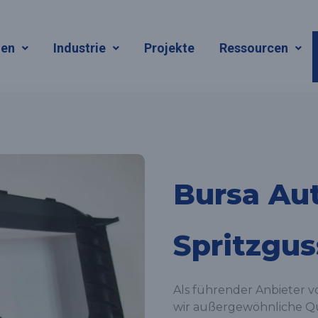
gen
Industrie
Projekte
Ressourcen
Bursa Au
Spritzgus
Als führender Anbieter v
wir außergewöhnliche Qu