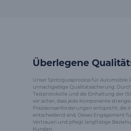
Überlegene Qualitä
Unser Spritzgussprozess für Automobile 
unnachgiebige Qualitätssicherung. Durc
Testprotokolle und die Einhaltung der IS
wir sicher, dass jede Komponente strenge
Präzisionsanforderungen entspricht, die i
entscheidend sind. Dieses Engagement für
Vertrauen und pflegt langfristige Bezie
Kunden.