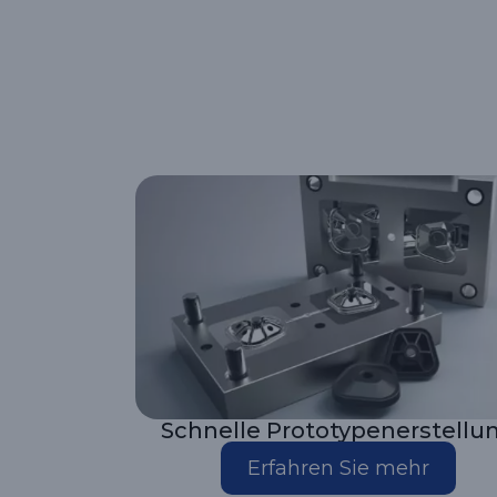
Schnelle Prototypenerstellu
Erfahren Sie mehr