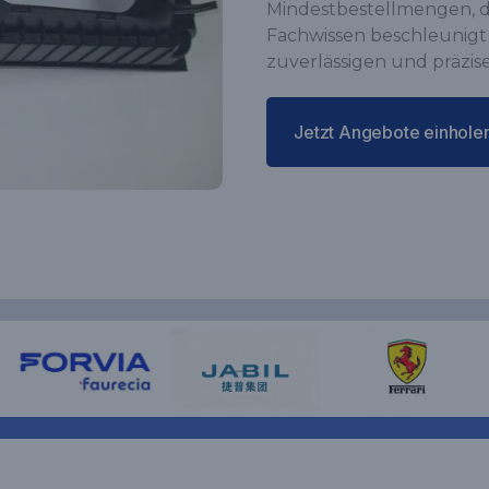
Mindestbestellmengen, d
Fachwissen beschleunigt
zuverlässigen und präzis
Jetzt Angebote einhole