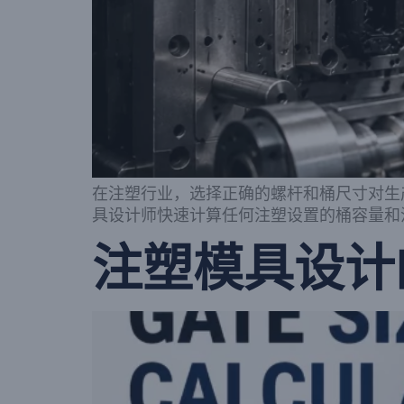
在注塑行业，选择正确的螺杆和桶尺寸对生
具设计师快速计算任何注塑设置的桶容量和注
注塑模具设计