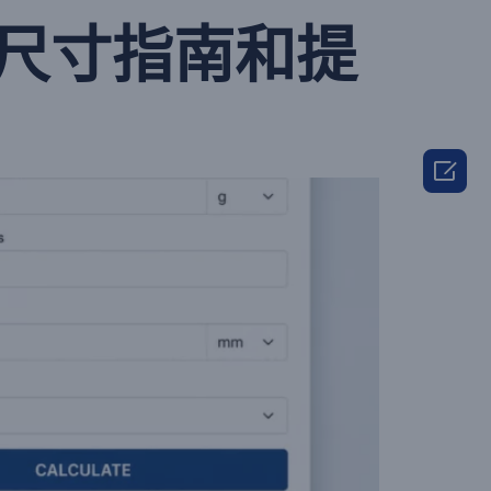
尺寸指南和提
