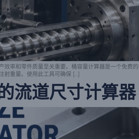
产效率和零件质量至关重要。桶容量计算器是一个免费的
射重量。使用此工具可确保 […]
的流道尺寸计算器