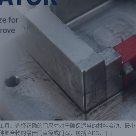
工具。选择正确的门尺寸对于确保适当的材料流动、最小
合物的最佳门直径或门宽，包括 ABS， […]