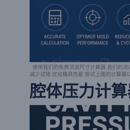
使用我们的免费流道尺寸计算器 我们的流
减少试错 优化模具性能 尝试上面的计算器以
腔体压力计算