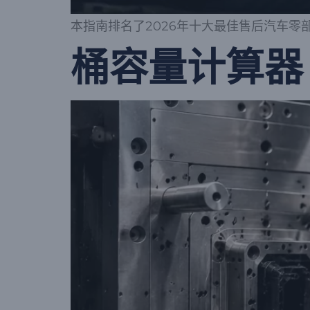
本指南排名了2026年十大最佳售后汽车零
桶容量计算器