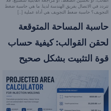
القالب، أو تحسين الضغط، أو مراجعة القابلية للتصنيع، فلا
تتردد في الاتصال بفريق الهندسة لدينا. ما هي حاسبة ضغط
التجويف؟ حاسبة ضغط التجويف هي أداة عملية […]
حاسبة المساحة المتوقعة
لحقن القوالب: كيفية حساب
قوة التثبيت بشكل صحيح