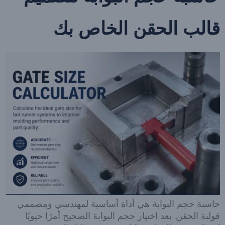
قالب الحقن الخاص بك
حاسبة حجم البوابة هي أداة أساسية لمهندسي ومصممي
قولبة الحقن. يعد اختيار حجم البوابة الصحيح أمرًا حيويًا