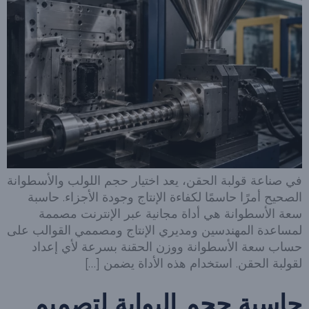
في صناعة قولبة الحقن، يعد اختيار حجم اللولب والأسطوانة
الصحيح أمرًا حاسمًا لكفاءة الإنتاج وجودة الأجزاء. حاسبة
سعة الأسطوانة هي أداة مجانية عبر الإنترنت مصممة
لمساعدة المهندسين ومديري الإنتاج ومصممي القوالب على
حساب سعة الأسطوانة ووزن الحقنة بسرعة لأي إعداد
لقولبة الحقن. استخدام هذه الأداة يضمن […]
حاسبة حجم البوابة لتصميم