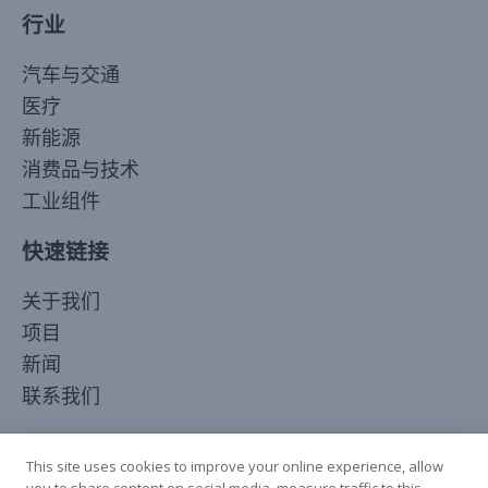
行业
汽车与交通
医疗
新能源
消费品与技术
工业组件
快速链接
Korean
关于我们
Japanese
项目
Arabic
新闻
Russian
联系我们
French
关注我们
Spanish
This site uses cookies to improve your online experience, allow