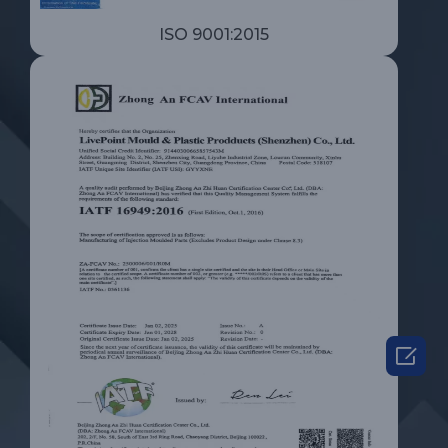
ISO 9001:2015
