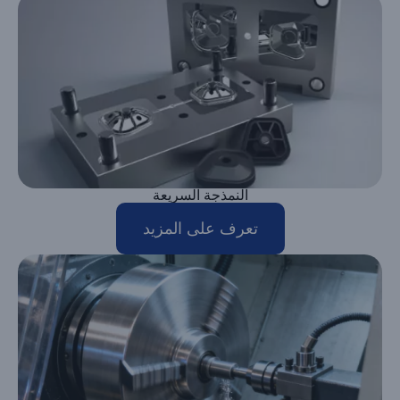
النمذجة السريعة
تعرف على المزيد