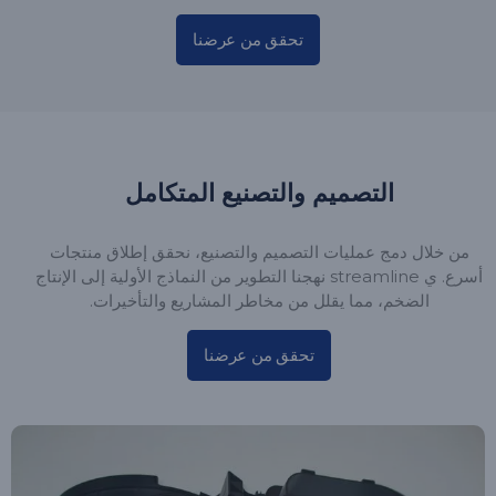
تحقق من عرضنا
التصميم والتصنيع المتكامل
من خلال دمج عمليات التصميم والتصنيع، نحقق إطلاق منتجات
أسرع. ي streamline نهجنا التطوير من النماذج الأولية إلى الإنتاج
الضخم، مما يقلل من مخاطر المشاريع والتأخيرات.
تحقق من عرضنا