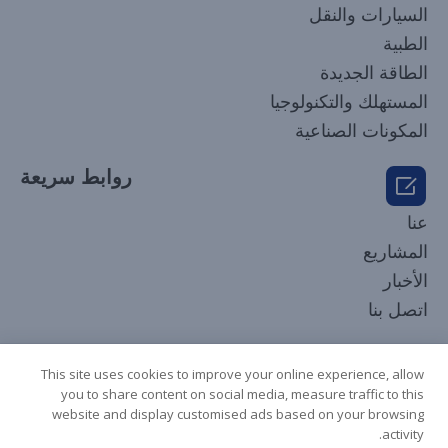
السيارات والنقل
الطبية
الطاقة الجديدة
المستهلك والتكنولوجيا
المكونات الصناعية
روابط سريعة

Korean
عنا
Japanese
المشاريع
Russian
الأخبار
French
اتصل بنا
Spanish
تابعنا
Italian
This site uses cookies to improve your online experience, allow
you to share content on social media, measure traffic to this
German
website and display customised ads based on your browsing
Chinese
activity.