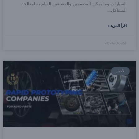
السيارات وما يمكن للمصممين والمصنعين القيام به لمعالجة
المشاكل.
اقرأ المزيد »
2026-06-24
الأخبار