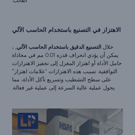
القالب.
الاهتزاز في التصنيع باستخدام الحاسب الآلي
خلال
التصنيع الدقيق باستخدام الحاسب الآلي
, ،
يمكن أن يؤدي انحراف قدره 0.01 مم في محاذاة
حامل الأداة أو اهتزاز المغزل إلى تحفيز الاهتزازات
التوافقية. تسبب هذه الاهتزازات “علامات اهتزاز”
على سطح التشطيب وتسريع تآكل الأداة، مما
يحول عملية عالية السرعة إلى عملية غير فعالة.
مشغل
الفيديو