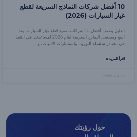
10 أفضل شركات النماذج السريعة لقطع
غيار السيارات (2026)
الدليل يصنف أفضل 10 شركات تصنيع قطع غيار السيارات بعد
البيع ومصنعي النماذج السريعة لعام 2026 لمساعدتك في التنقل
في مصادر سلسلة التوريد، واستثمارات الأدوات، و
اقرأ المزيد »
2026-06-24
حول رؤيتك