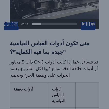
00:15
00:00
متى تكون أدوات القياس القياسية
“جيدة بما فيه الكفاية”؟
قد تتساءل عما إذا كانت أدوات CNC ذات 5 محاور
أو أدوات فائقة الدقة مبالغ فيها لكل مشروع. يعتمد
الجواب على وظيفة الجزء وحجمه.
أدوات
أدوات دقيقة
القياس
القياسية