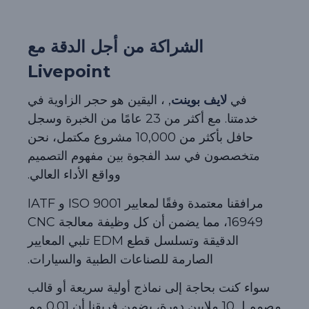
الشراكة من أجل الدقة مع
Livepoint
في
لايف بوينت
, ، اليقين هو حجر الزاوية في
خدمتنا. مع أكثر من 23 عامًا من الخبرة وسجل
حافل بأكثر من 10,000 مشروع مكتمل، نحن
متخصصون في سد الفجوة بين مفهوم التصميم
وواقع الأداء العالي.
مرافقنا معتمدة وفقًا لمعايير ISO 9001 و IATF
16949، مما يضمن أن كل وظيفة معالجة CNC
الدقيقة وتسلسل قطع EDM تلبي المعايير
الصارمة للصناعات الطبية والسيارات.
سواء كنت بحاجة إلى نماذج أولية سريعة أو قالب
مصمم لـ 10 ملايين دورة، يضمن فريقنا أن 0.01 مم