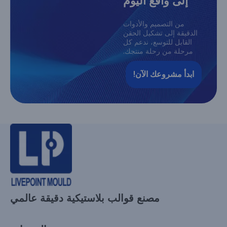
إلى واقع اليوم
من التصميم والأدوات
الدقيقة إلى تشكيل الحقن
القابل للتوسع، ندعم كل
مرحلة من رحلة منتجك.
ابدأ مشروعك الآن!
مصنع قوالب بلاستيكية دقيقة عالمي