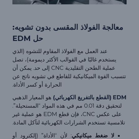
معالجة الفولاذ المقسى بدون تشويه:
حل EDM
عند العمل مع الفولاذ المقاوم للتشوه (الذي
يستخدم غالبًا في القوالب الأكثر ديمومة)، تصل
عملية الطحن التقليدية CNC إلى حد. يمكن أن
تتسبب القوة الميكانيكية للقاطع في تشويه ناتج عن
الحرارة أو كسر الأداة.
EDM (القطع بالتفريغ الكهربائي)
هو المعيار الذهبي
لتحقيق دقة 0.01 مم في هذه المواد “المستحيلة”.
على عكس CNC، فإن قطع EDM هو عملية غير
تلامسية تستخدم الشرارات الكهربائية لتآكل المادة.
لا ضغط ميكانيكي
: لأن “الأداة” (إلكترود أو