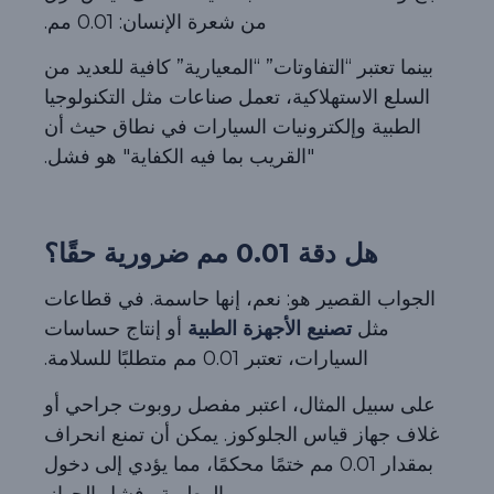
من شعرة الإنسان: 0.01 مم.
بينما تعتبر “التفاوتات” “المعيارية” كافية للعديد من
السلع الاستهلاكية، تعمل صناعات مثل التكنولوجيا
الطبية وإلكترونيات السيارات في نطاق حيث أن
"القريب بما فيه الكفاية" هو فشل.
هل دقة 0.01 مم ضرورية حقًا؟
الجواب القصير هو: نعم، إنها حاسمة. في قطاعات
مثل
تصنيع الأجهزة الطبية
أو إنتاج حساسات
السيارات، تعتبر 0.01 مم متطلبًا للسلامة.
على سبيل المثال، اعتبر مفصل روبوت جراحي أو
غلاف جهاز قياس الجلوكوز. يمكن أن تمنع انحراف
بمقدار 0.01 مم ختمًا محكمًا، مما يؤدي إلى دخول
الرطوبة وفشل الجهاز.