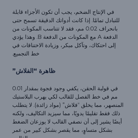
في الإنتاج الضخم، يجب أن تكون الأجزاء قابلة
للتبادل تمامًا. إذا كانت أدواتك الدقيقة تسمح حتى
بانحراف 0.02 مم، فقد لا تتناسب المكونات من
الدفعة A مع المكونات من الدفعة B. وهذا يؤدي
إلى احتكاك، وتآكل مبكر، وزيادة الاختناقات في
خط التجميع.
ظاهرة “الفلاش”
في قولبة الحقن، يكفي وجود فجوة بمقدار 0.01
مم في خط الفصل للقالب لكي يهرب البلاستيك
المنصهر، مما يخلق “فلاش” (مواد زائدة). لا يتطلب
ذلك فقط تقليمًا يدويًا، مما سيزيد التكاليف، ولكنه
أيضًا يشير إلى أن نصفي القالب لا يوزعان الضغط
بشكل متساوٍ، مما يقصر بشكل كبير من عمر