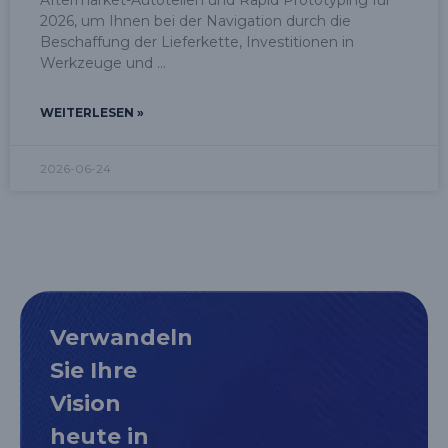
Aftermarket-Autoteilen und Rapid Prototyping für
2026, um Ihnen bei der Navigation durch die
Beschaffung der Lieferkette, Investitionen in
Werkzeuge und
WEITERLESEN »
2026-06-24
Verwandeln
Sie Ihre
Vision
heute in