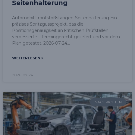
Seitenhalterung
Automobil Frontstoßstangen-Seitenhalterung Ein
präzises Spritzgussprojekt, das die
Positionsgenauigkeit an kritischen Prüfstellen
verbesserte – termingerecht geliefert und vor dem
Plan getestet. 2026-07-24
WEITERLESEN »
2026-07-24
NACHRICHTEN