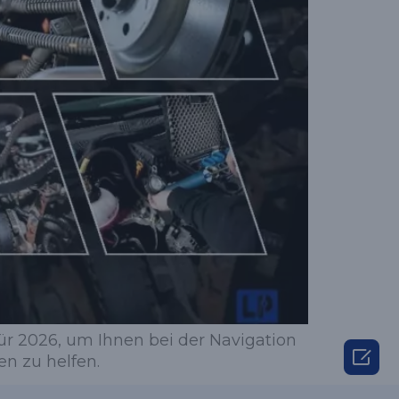
für 2026, um Ihnen bei der Navigation

en zu helfen.