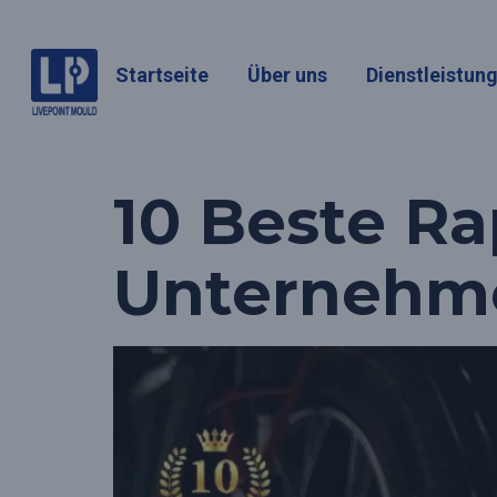
Schlagwor
Startseite
Über uns
Dienstleistun
Unterneh
10 Beste Ra
Unternehmen