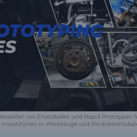
Hersteller von Ersatzteilen und Rapid Prototypen 
, Investitionen in Werkzeuge und Produktionsskal