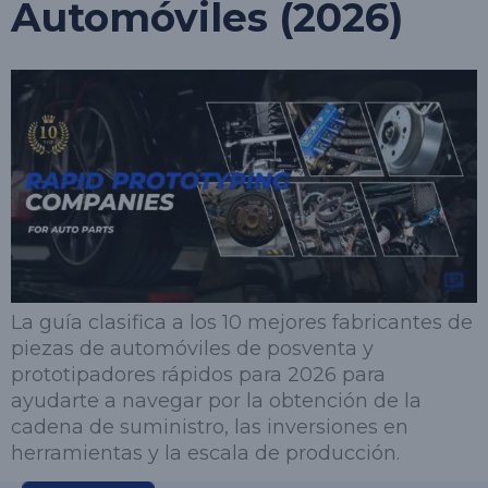
Automóviles (2026)
La guía clasifica a los 10 mejores fabricantes de
piezas de automóviles de posventa y
prototipadores rápidos para 2026 para
ayudarte a navegar por la obtención de la
cadena de suministro, las inversiones en
herramientas y la escala de producción.