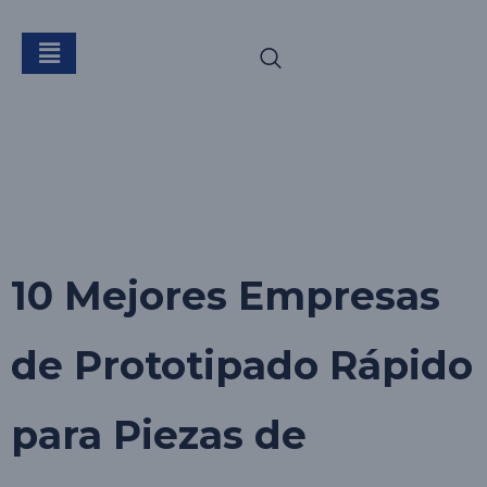
Etiqueta:
empresa
de prototipado
rápido
10 Mejores Empresas
de Prototipado Rápido
para Piezas de