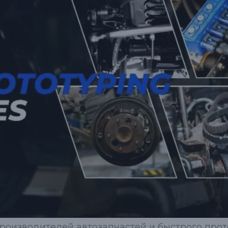
роизводителей автозапчастей и быстрого прот