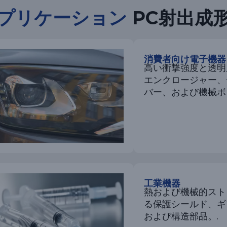
プリケーション
PC射出成
消費者向け電子機器
高い衝撃強度と透明
エンクロージャー、
バー、および機械ボ
工業機器
熱および機械的スト
る保護シールド、ギ
および構造部品。.