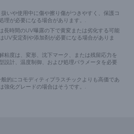
り扱いや使用中に傷や擦り傷がつきやすく、保護コ
処理が必要になる場合があります。.
Cは長時間のUV曝露の下で黄変または劣化する可能
はUV安定剤や添加剤が必要になる場合がありま
解粘度は、変形、沈下マーク、または残留応力を
型設計、温度制御、および処理パラメータを必要
一般的にコモディティプラスチックよりも高価であ
は強化グレードの場合はそうです。.