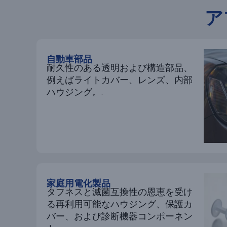
ア
自動車部品
耐久性のある透明および構造部品、
例えばライトカバー、レンズ、内部
ハウジング。.
家庭用電化製品
タフネスと滅菌互換性の恩恵を受け
る再利用可能なハウジング、保護カ
バー、および診断機器コンポーネン