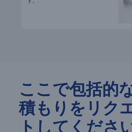
ト。.
ここで包括的
積もりをリク
トしてくださ