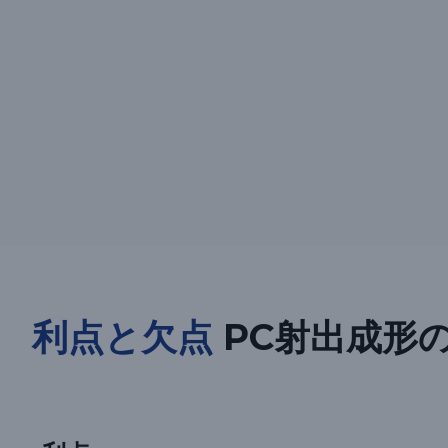
利点と欠点
PC射出成形