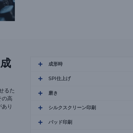
出成
成形時
SPI仕上げ
せるた
磨き
その高
があり
シルクスクリーン印刷
パッド印刷