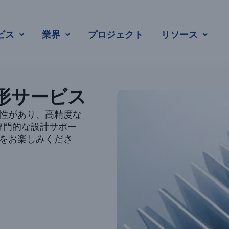
形
ビス
業界
プロジェクト
リソース
形サービス
性があり、高精度な
専門的な設計サポー
をお楽しみくださ