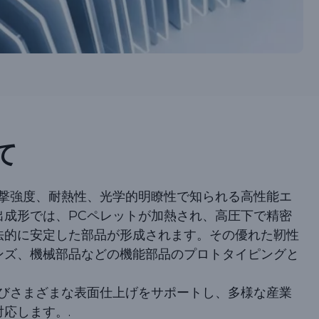
て
衝撃強度、耐熱性、光学的明瞭性で知られる高性能エ
出成形では、PCペレットが加熱され、高圧下で精密
法的に安定した部品が形成されます。その優れた靭性
ンズ、機械部品などの機能部品のプロトタイピングと
よびさまざまな表面仕上げをサポートし、多様な産業
応します。.