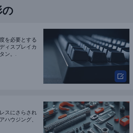
形の
度を必要とする
ディスプレイカ
タン。.

レスにさらされ
アハウジング、