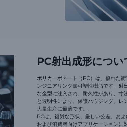
PC射出成形につい
ポリカーボネート（PC）は、優れた
ンジニアリング熱可塑性樹脂です。射
な金型に注入され、耐久性があり、寸
と透明性により、保護ハウジング、レ
大量生産に最適です。.
PCは、複雑な形状、厳しい公差、お
および消費者向けアプリケーションに対