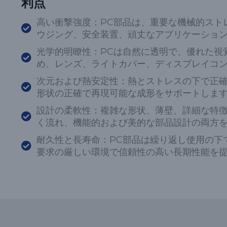
利点
高い衝撃強度：PC部品は、重要な機械的スト
ウジング、安全装置、頑丈なアプリケーション
光学的明瞭性：PCは自然に透明で、優れた視
め、レンズ、ライトカバー、ディスプレイコン
次元および熱安定性：熱とストレスの下で正
形状の正確で再現可能な成形をサポートします
設計の柔軟性：複雑な形状、薄壁、詳細な特
く流れ、機能的および美的な部品設計の両方を
耐久性と長寿命：PC部品は繰り返し使用の下
要求の厳しい環境で信頼性の高い長期性能を提