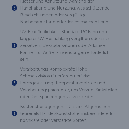
Kratzer und Abnutzung während der
Handhabung und Nutzung, was schützende
Beschichtungen oder sorgfältige
Nachbearbeitung erforderlich machen kann.
UV-Empfindlichkeit: Standard-PC kann unter
längerer UV-Bestrahlung vergilben oder sich
zersetzen; UV-Stabilisatoren oder Additive
können für Außenanwendungen erforderlich
sein.
Verarbeitungs-Komplexität: Hohe
Schmelzviskosität erfordert präzise
Formgestaltung, Temperaturkontrolle und
Verarbeitungsparameter, um Verzug, Sinkstellen
oder Restspannungen zu vermeiden.
Kostenüberlegungen: PC ist im Allgemeinen
teurer als Handelskunststoffe, insbesondere für
hochklare oder verstärkte Sorten.