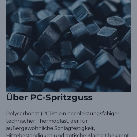
Über PC-Spritzguss
Polycarbonat (PC) ist ein hochleistungsfähiger
technischer Thermoplast, der für
außergewöhnliche Schlagfestigkeit,
Hitzebeständigkeit und optische Klarheit bekannt