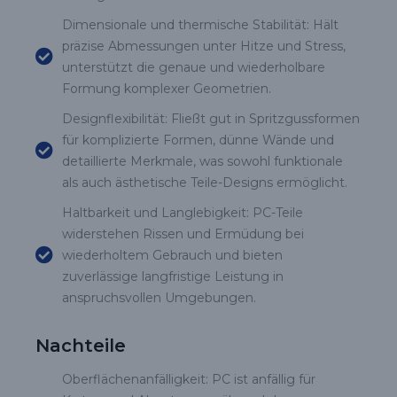
Dimensionale und thermische Stabilität: Hält
präzise Abmessungen unter Hitze und Stress,
unterstützt die genaue und wiederholbare
Formung komplexer Geometrien.
Designflexibilität: Fließt gut in Spritzgussformen
für komplizierte Formen, dünne Wände und
detaillierte Merkmale, was sowohl funktionale
als auch ästhetische Teile-Designs ermöglicht.
Haltbarkeit und Langlebigkeit: PC-Teile
widerstehen Rissen und Ermüdung bei
wiederholtem Gebrauch und bieten
zuverlässige langfristige Leistung in
anspruchsvollen Umgebungen.
Nachteile
Oberflächenanfälligkeit: PC ist anfällig für