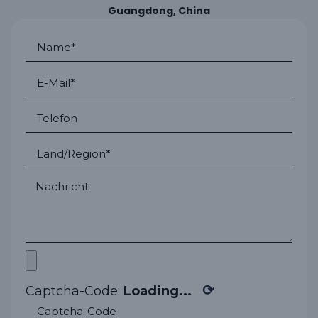
Guangdong, China
⟳
Captcha-Code:
Loading...