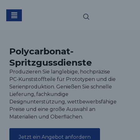
PC Spritzguss
Polycarbonat-
Spritzgussdienste
Produzieren Sie langlebige, hochpräzise
PC-Kunststoffteile für Prototypen und die
Serienproduktion. Genießen Sie schnelle
Lieferung, fachkundige
Designunterstützung, wettbewerbsfähige
Preise und eine große Auswahl an
Materialien und Oberflächen.
Jetzt ein Angebot anfordern