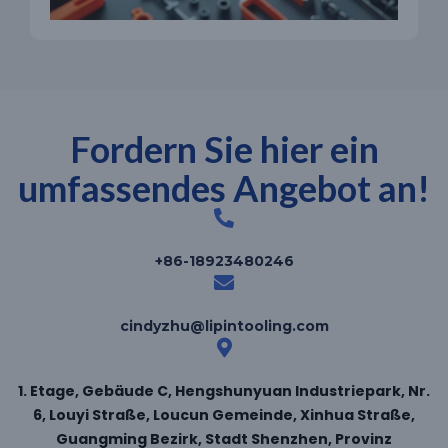
Fordern Sie hier ein
umfassendes Angebot an!
+86-18923480246
cindyzhu@lipintooling.com
1. Etage, Gebäude C, Hengshunyuan Industriepark, Nr.
6, Louyi Straße, Loucun Gemeinde, Xinhua Straße,
Guangming Bezirk, Stadt Shenzhen, Provinz