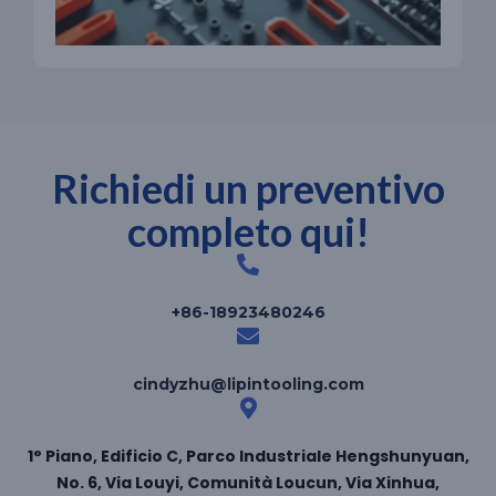
Richiedi un preventivo
completo qui!
+86-18923480246
cindyzhu@lipintooling.com
1° Piano, Edificio C, Parco Industriale Hengshunyuan,
No. 6, Via Louyi, Comunità Loucun, Via Xinhua,