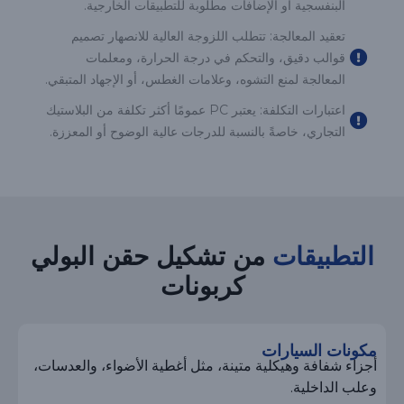
البنفسجية أو الإضافات مطلوبة للتطبيقات الخارجية.
تعقيد المعالجة: تتطلب اللزوجة العالية للانصهار تصميم
قوالب دقيق، والتحكم في درجة الحرارة، ومعلمات
المعالجة لمنع التشوه، وعلامات الغطس، أو الإجهاد المتبقي.
اعتبارات التكلفة: يعتبر PC عمومًا أكثر تكلفة من البلاستيك
التجاري، خاصةً بالنسبة للدرجات عالية الوضوح أو المعززة.
التطبيقات
من تشكيل حقن البولي
كربونات
مكونات السيارات
أجزاء شفافة وهيكلية متينة، مثل أغطية الأضواء، والعدسات،
وعلب الداخلية.