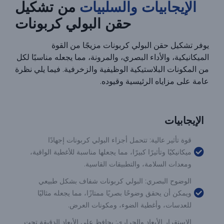
الإيجابيات والسلبيات
من تشكيل
حقن البولي كربونات
يوفر تشكيل حقن البولي كربونات مزيجًا من القوة
الميكانيكية، والأداء البصري، والمرونة، مما يجعله مناسبًا لكل
من المكونات البلاستيكية الوظيفية والزخرفية. فيما يلي نظرة
عامة على مزاياه الرئيسية وقيوده.
الإيجابيات
قوة تأثير عالية: تتحمل أجزاء البولي كربونات إجهادًا
ميكانيكيًا وتأثيرًا كبيرًا، مما يجعلها مناسبة للأغطية الواقية،
ومعدات السلامة، والتطبيقات القاسية.
الوضوح البصري: البولي كربونات شفاف بشكل طبيعي
ويمكن أن يحقق وضوحًا بصريًا ممتازًا، مما يجعله مثاليًا
للعدسات، وأغطية الضوء، ومكونات العرض.
الاستقرار الأبعاد والحراري: يحافظ على الأبعاد الدقيقة تحت