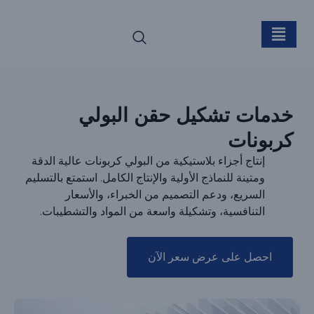
تشكيل حقن PC
خدمات تشكيل حقن البولي
كربونات
إنتاج أجزاء بلاستيكية من البولي كربونات عالية الدقة
ومتينة للنماذج الأولية والإنتاج الكامل. استمتع بالتسليم
السريع، ودعم التصميم من الخبراء، والأسعار
التنافسية، وتشكيلة واسعة من المواد والتشطيبات.
احصل على عرض سعر الآن