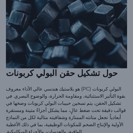
حول تشكيل حقن البولي كربونات
البولي كربونات (PC) هو بلاستيك هندسي عالي الأداء معروف
بقوة التأثير الاستثنائية، ومقاومة الحرارة، والوضوح البصري. في
تشكيل الحقن، يتم تسخين حبيبات البولي كربونات وضخها في
قوالب دقيقة تحت ضغط عالٍ، مما يشكل أجزاءً متينة ومستقرة
أبعادياً. تجعل متانته الممتازة وشفافيته مثالية لكل من النماذج
الأولية والإنتاج الضخم للمكونات الوظيفية، بما في ذلك الأغطية
الواقية، والعدسات، والأجزاء الميكانيكية.