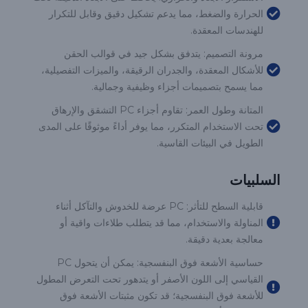
الحرارة والضغط، مما يدعم تشكيل دقيق وقابل للتكرار
للهندسات المعقدة.
مرونة التصميم: يتدفق بشكل جيد في قوالب الحقن
للأشكال المعقدة، والجدران الرقيقة، والميزات التفصيلية،
مما يسمح بتصميمات أجزاء وظيفية وجمالية.
المتانة وطول العمر: تقاوم أجزاء PC التشقق والإرهاق
تحت الاستخدام المتكرر، مما يوفر أداءً موثوقًا على المدى
الطويل في البيئات القاسية.
السلبيات
قابلية السطح للتأثر: PC عرضة للخدوش والتآكل أثناء
المناولة والاستخدام، مما قد يتطلب طلاءات واقية أو
معالجة بعدية دقيقة.
حساسية الأشعة فوق البنفسجية: يمكن أن يتحول PC
القياسي إلى اللون الأصفر أو يتدهور تحت التعرض المطول
للأشعة فوق البنفسجية؛ قد تكون مثبتات الأشعة فوق