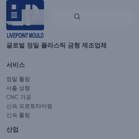
글로벌 정밀 플라스틱 금형 제조업체
서비스
정밀 툴링
사출 성형
CNC 가공
신속 프로토타이핑
신속 툴링
산업