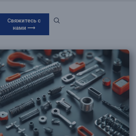
Свяжитесь с
нами ⟶