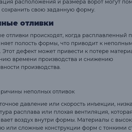
ация расположения и размера ворот могут по
 сохранить свою заданную форму.
лные отливки
е отливки происходят, когда расплавленный 
лняет полость формы, что приводит к неполны
. Этот дефект может привести к потере матери
нию времени производства и снижению
вности производства.
ричины неполных отливок
точное давление или скорость инъекции, низк
тура расплава или плохая вентиляция, котора
вает воздух внутри формы. Материалы с высо
ью или сложные конструкции форм с тонкими 