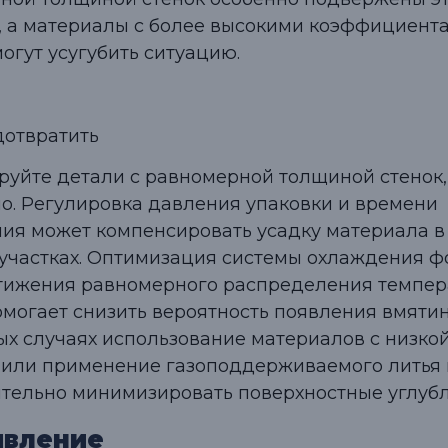
, а материалы с более высокими коэффициент
огут усугубить ситуацию.
дотвратить
руйте детали с равномерной толщиной стенок, 
о. Регулировка давления упаковки и времени
ия может компенсировать усадку материала в
 участках. Оптимизация системы охлаждения 
тижения равномерного распределения темпер
омогает снизить вероятность появления вмятин
ых случаях использование материалов с низко
 или применение газоподдерживаемого литья
тельно минимизировать поверхностные углубл
ивление