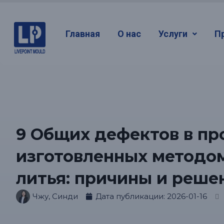
Главная
О нас
Услуги
П
9 Общих дефектов в пр
изготовленных методо
литья: причины и реше
Чжу, Синди
Дата публикации:
2026-01-16