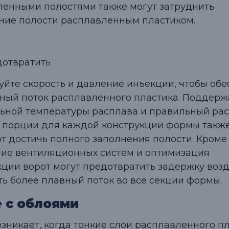
ленными полостями также могут затруднить
ние полости расплавленным пластиком.
дотвратить
уйте скорость и давление инъекции, чтобы обе
ный поток расплавленного пластика. Поддер
ьной температуры расплава и правильный рас
 порции для каждой конструкции формы такж
т достичь полного заполнения полости. Кроме 
ие вентиляционных систем и оптимизация
кции ворот могут предотвратить задержку возд
ть более плавный поток во все секции формы.
 с облоями
зникает, когда тонкие слои расплавленного п