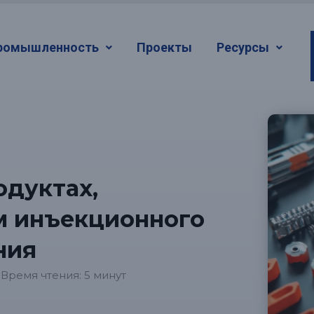
ромышленность
Проекты
Ресурсы
одуктах,
м инъекционного
ния
Время чтения: 5 минут