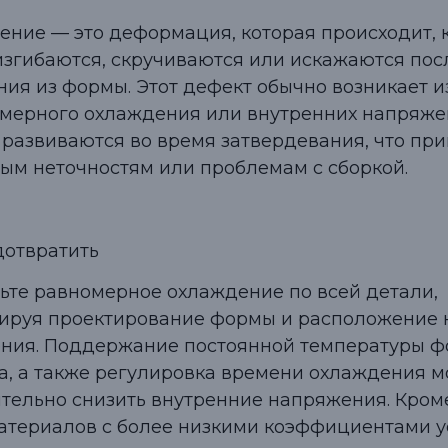
ение — это деформация, которая происходит, 
изгибаются, скручиваются или искажаются пос
ния из формы. Этот дефект обычно возникает и
мерного охлаждения или внутренних напряже
 развиваются во время затвердевания, что при
ым неточностям или проблемам с сборкой.
дотвратить
ьте равномерное охлаждение по всей детали,
ируя проектирование формы и расположение 
ния. Поддержание постоянной температуры ф
а, а также регулировка времени охлаждения м
тельно снизить внутренние напряжения. Кроме
атериалов с более низкими коэффициентами у