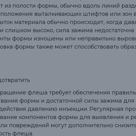
т из полости формы, обычно вдоль линий разд
сположения выталкивающих штифтов или зон в
быток материала обычно происходит, когда да
и слишком высоко, сила зажима недостаточна
нты формы изношены или неправильно выров
овка формы также может способствовать обр
дотвратить
ращение флеша требует обеспечения правиль
вания формы и достаточной силы зажима для
действия давлению инъекции. Регулярная про
вание компонентов формы для выявления и р
или повреждений могут дополнительно снизит
ость флеша.