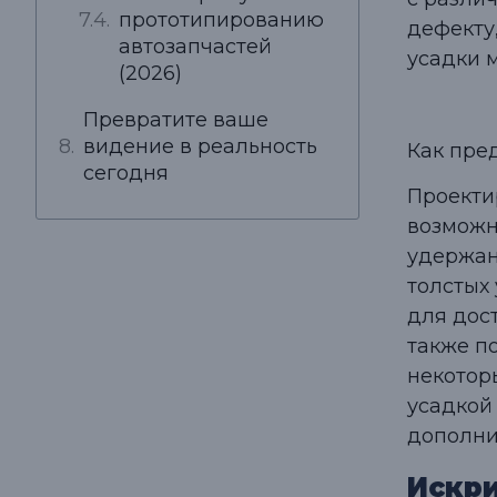
прототипированию
дефекту
автозапчастей
усадки м
(2026)
Превратите ваше
видение в реальность
Как пре
сегодня
Проекти
возможн
удержан
толстых
для дос
также п
некотор
усадкой
дополни
Искр