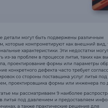
е детали могут быть подвержены различным
м, которые компрометируют как внешний вид, 
нальные характеристики. Эти недостатки могу
ь из-за проблем в процессе литья, таких как в
ла, проектирование формы или параметры обр
ние конкретного дефекта часто требует соглас
ировок со стороны поставщика услуг литья под
ем, проектировщика формы или инженера по 
статье мы рассматриваем 9 наиболее распрост
в литья под давлением и предоставляем инф
ричинах, а также практические решения для