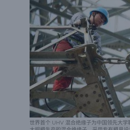
世界首个 UHV 混合绝缘子为中国领先大学联
大规模生产的混合绝缘子，采用专有模具设计、专