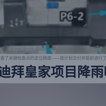
改善了关键检查点的定位精度——按计划交付并提前进行
迪拜皇家项目降雨