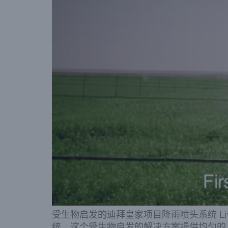
受生物启发的迪拜皇家项目降雨喷头系统 Li
统。这个受生物启发的解决方案提供均匀的 3