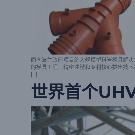
面向波兰政府项目的大规模塑料管模具解决方
的模具工程、精密注塑和专利核心拔出技术提供
[…]
世界首个UH