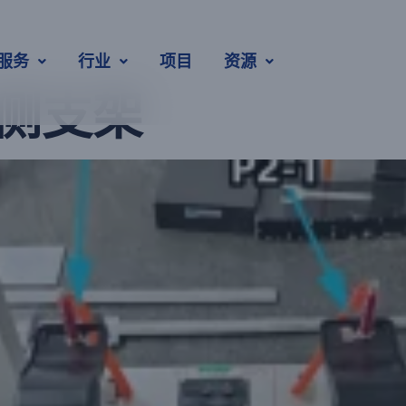
服务
行业
项目
资源
侧支架