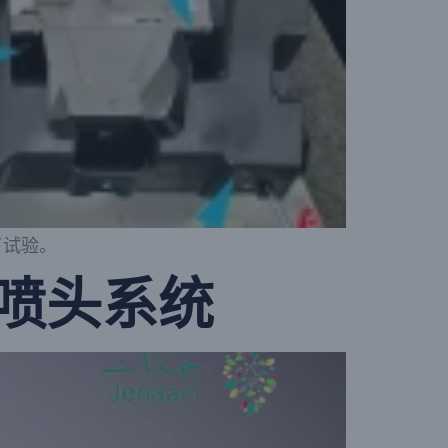
了试验。
喷头系统