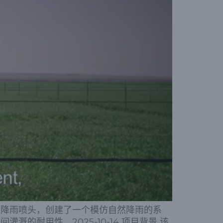
皇家降雨喷头，创建了一个模仿自然降雨的系
的耐用性。2025-10-14 项目背景 该