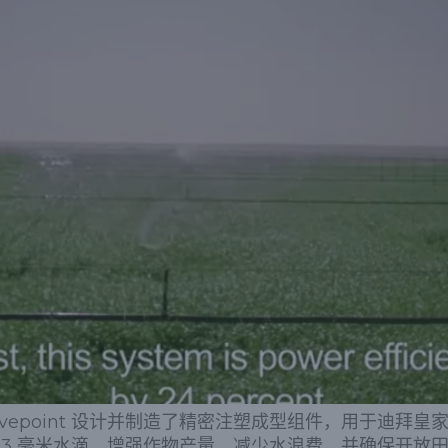
vepoint 设计并制造了精密注塑成型组件，用于迪拜
 毫米水滴，增强作物产量，减少水浪费，并确保开放田间灌溉