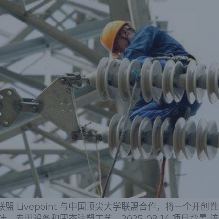
盟 Livepoint 与中国顶尖大学联盟合作，将一个开创
用设备和固态注塑工艺。2025-08-14 项目背景 该项