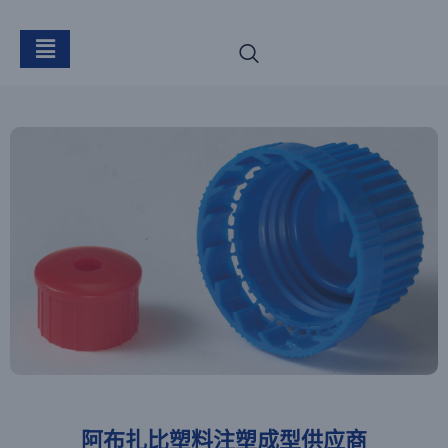
阿布扎比塑料注塑成型供应商