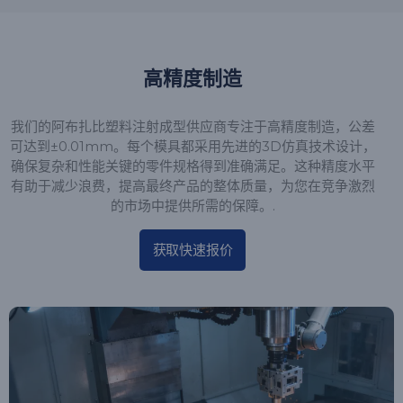
高精度制造
我们的阿布扎比塑料注射成型供应商专注于高精度制造，公差
可达到±0.01mm。每个模具都采用先进的3D仿真技术设计，
确保复杂和性能关键的零件规格得到准确满足。这种精度水平
有助于减少浪费，提高最终产品的整体质量，为您在竞争激烈
的市场中提供所需的保障。.
获取快速报价