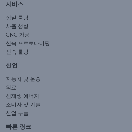
서비스
정밀 툴링
사출 성형
CNC 가공
신속 프로토타이핑
신속 툴링
산업
자동차 및 운송
의료
신재생 에너지
소비자 및 기술
산업 부품
빠른 링크