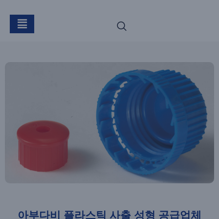
아부다비 플라스틱 사출 성형 공급업체