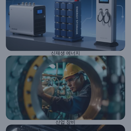
신재생 에너지
산업 장비