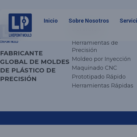
Inicio
Sobre Nosotros
Servic
Servicios
Herramientas de
Precisión
FABRICANTE
Moldeo por Inyección
GLOBAL DE MOLDES
Maquinado CNC
DE PLÁSTICO DE
Prototipado Rápido
PRECISIÓN
Herramientas Rápidas