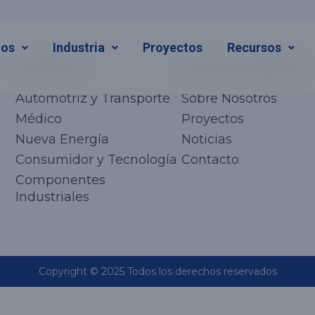
ios
Industria
Proyectos
Recursos
Industria
Enlaces Rápidos
Automotriz y Transporte
Sobre Nosotros
Médico
Proyectos
Nueva Energía
Noticias
Consumidor y Tecnología
Contacto
Componentes
Industriales
Copyright © 2025 Todos los derechos reservados