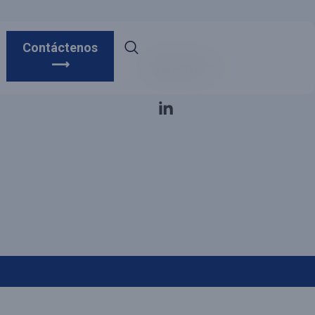
Contáctenos
⟶
Síguenos