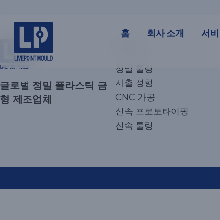
홈
회사 소개
서비
서비스
정밀 툴링
사출 성형
글로벌 정밀 플라스틱 금
CNC 가공
형 제조업체
신속 프로토타이핑
신속 툴링