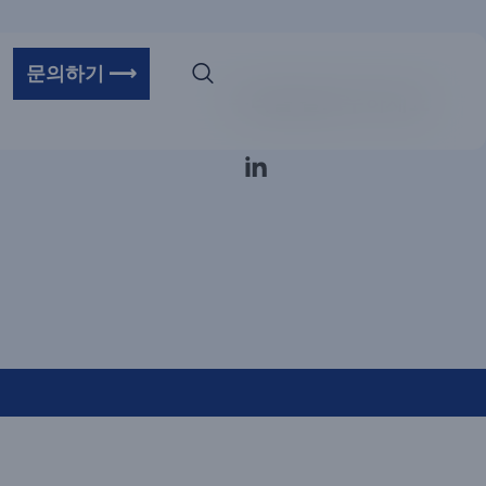
문의하기 ⟶
우리를 팔로우하세요