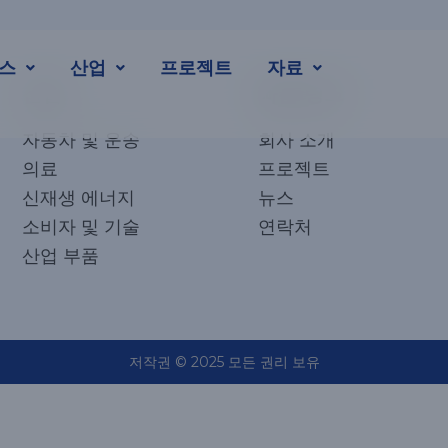
스
산업
프로젝트
자료
산업
빠른 링크
자동차 및 운송
회사 소개
의료
프로젝트
신재생 에너지
뉴스
소비자 및 기술
연락처
산업 부품
저작권 © 2025 모든 권리 보유