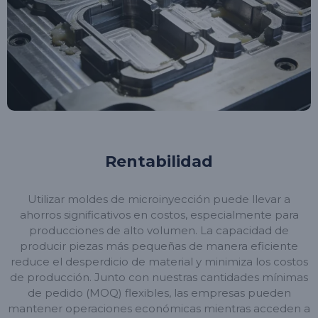
Rentabilidad
Utilizar moldes de microinyección puede llevar a
ahorros significativos en costos, especialmente para
producciones de alto volumen. La capacidad de
producir piezas más pequeñas de manera eficiente
reduce el desperdicio de material y minimiza los costos
de producción. Junto con nuestras cantidades mínimas
de pedido (MOQ) flexibles, las empresas pueden
mantener operaciones económicas mientras acceden a