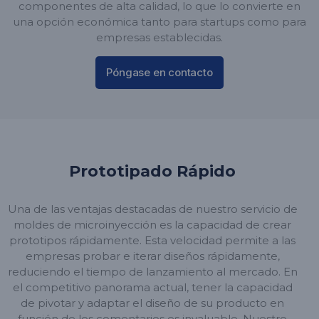
componentes de alta calidad, lo que lo convierte en
una opción económica tanto para startups como para
empresas establecidas.
Póngase en contacto
Prototipado Rápido
Una de las ventajas destacadas de nuestro servicio de
moldes de microinyección es la capacidad de crear
prototipos rápidamente. Esta velocidad permite a las
empresas probar e iterar diseños rápidamente,
reduciendo el tiempo de lanzamiento al mercado. En
el competitivo panorama actual, tener la capacidad
de pivotar y adaptar el diseño de su producto en
función de los comentarios es invaluable. Nuestro