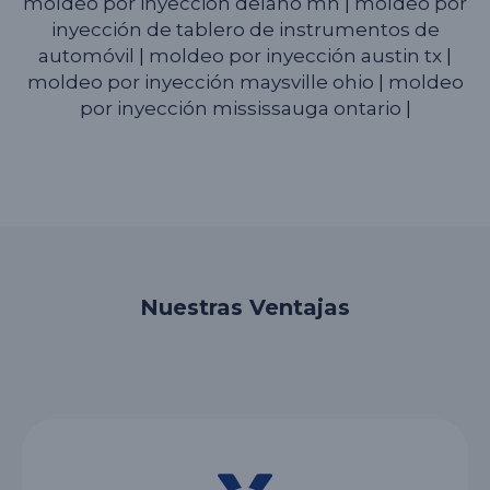
moldeo por inyección delano mn
|
moldeo por
inyección de tablero de instrumentos de
automóvil
|
moldeo por inyección austin tx
|
moldeo por inyección maysville ohio
|
moldeo
por inyección mississauga ontario
|
Nuestras Ventajas