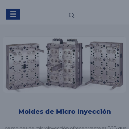
Moldes de Micro Inyección
Los moldes de microinyección ofrecen ventajas B2B que