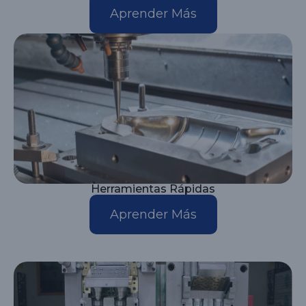
Aprender Más
Herramientas Rápidas
Aprender Más