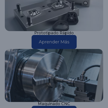
Prototipado Rápido
Aprender Más
Maquinado CNC