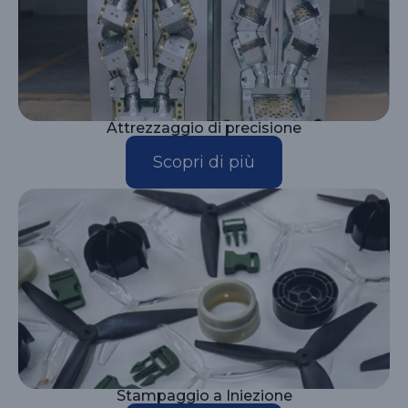
Attrezzaggio di precisione
Scopri di più
Stampaggio a Iniezione