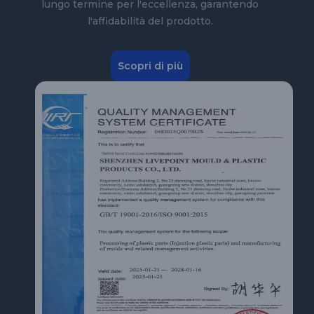
lungo termine per l'eccellenza, garantendo
l'affidabilità del prodotto.
Scopri di più