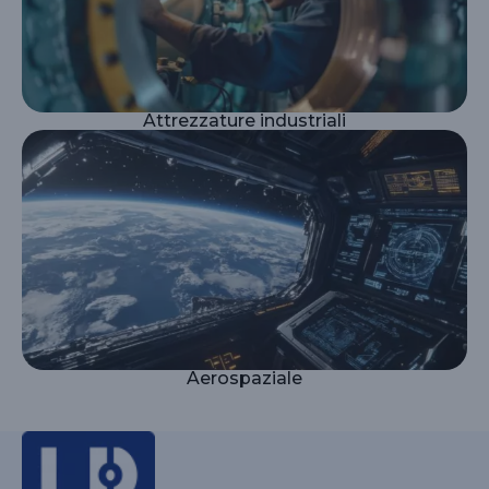
Attrezzature industriali
Aerospaziale