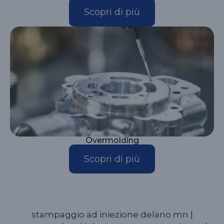
Scopri di più
Overmolding
Scopri di più
stampaggio ad iniezione delano mn
|