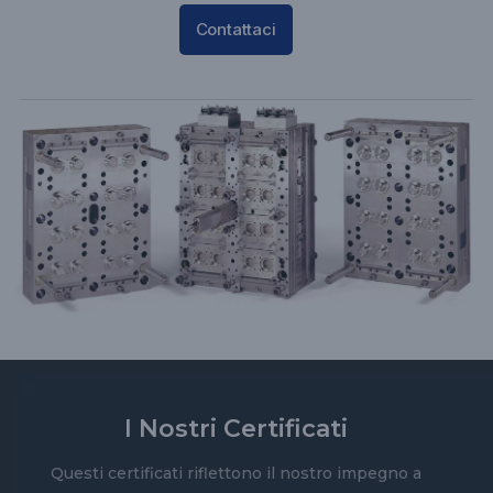
Contattaci
I Nostri Certificati
Questi certificati riflettono il nostro impegno a