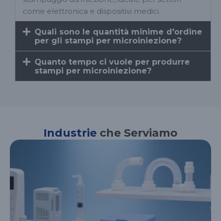
come elettronica e dispositivi medici.
Quali sono le quantità minime d'ordine
per gli stampi per microiniezione?
Quanto tempo ci vuole per produrre
stampi per microiniezione?
Industrie
che Serviamo