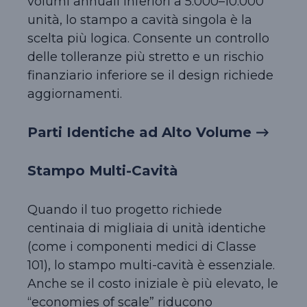
volumi annuali inferiori a 5.000–10.000
unità, lo stampo a cavità singola è la
scelta più logica. Consente un controllo
delle tolleranze più stretto e un rischio
finanziario inferiore se il design richiede
aggiornamenti.
Parti Identiche ad Alto Volume →
Stampo Multi-Cavità
Quando il tuo progetto richiede
centinaia di migliaia di unità identiche
(come i componenti medici di Classe
101), lo stampo multi-cavità è essenziale.
Anche se il costo iniziale è più elevato, le
“economies of scale” riducono