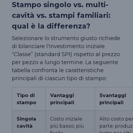
Stampo singolo vs. multi-
cavità vs. stampi familiari:
qual è la differenza?
Selezionare lo strumento giusto richiede
di bilanciare l'investimento iniziale
“Classe” (standard SPI) rispetto al prezzo
per pezzo a lungo termine. La seguente
tabella confronta le caratteristiche
principali di ciascun tipo di stampo:
Tipo di
Vantaggi
Svantaggi
stampo
principali
principali
Singola
Costo iniziale
Alto costo pe
cavità
più basso; più
parte; produz
facile
lenta per alti