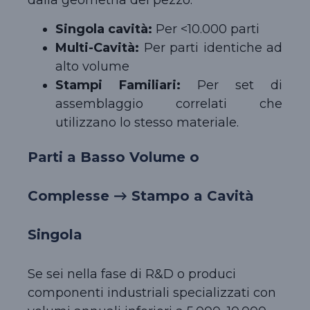
dalla geometria del pezzo:
Singola cavità:
Per <10.000 parti
Multi-Cavità:
Per parti identiche ad
alto volume
Stampi Familiari:
Per set di
assemblaggio correlati che
utilizzano lo stesso materiale.
Parti a Basso Volume o
Complesse → Stampo a Cavità
Singola
Se sei nella fase di R&D o produci
componenti industriali specializzati con