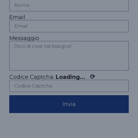
Email
Messaggio
⟳
Codice Captcha:
Loading...
Invia