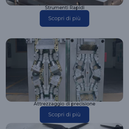
Strumenti Rapidi
Scopri di più
Attrezzaggio di precisione
Scopri di più