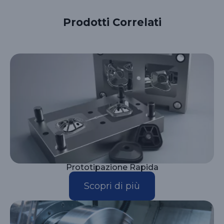
Prodotti Correlati
Prototipazione Rapida
Scopri di più