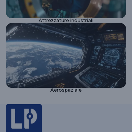
Attrezzature industriali
Aerospaziale