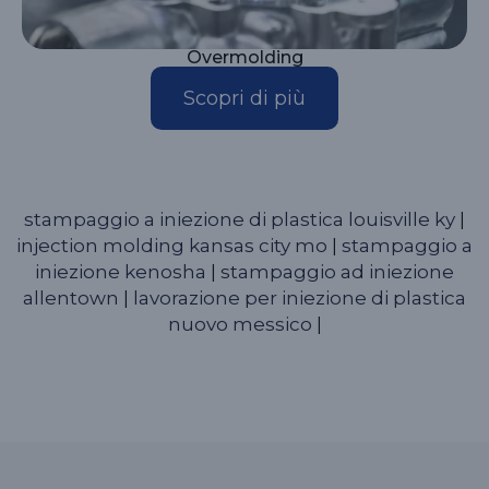
Overmolding
Scopri di più
stampaggio a iniezione di plastica louisville ky
|
injection molding kansas city mo
|
stampaggio a
iniezione kenosha
|
stampaggio ad iniezione
allentown
|
lavorazione per iniezione di plastica
nuovo messico
|